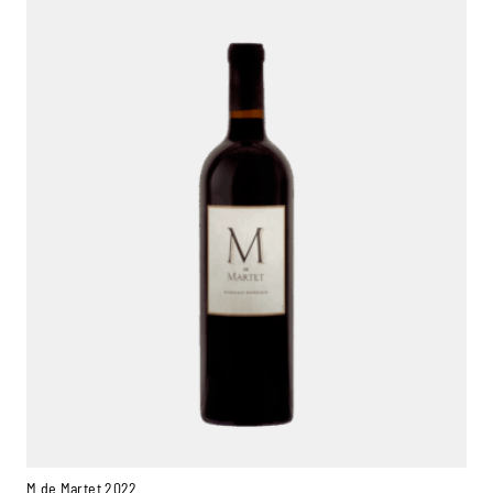
M de Martet 2022