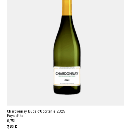
Chardonnay Ducs d'Occitanie 2025
Pays d’Oc
0,75L
7,70
€