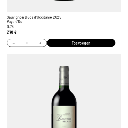
Sauvignon Ducs d'Occitanie 2025
Pays d’Oc
0,75L
7,70
€
−
+
Toevoegen