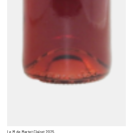
Le M de Martet Clairet 2025