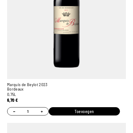
Marquis de Beylot 2023
Bordeaux
0,75L
6,70
€
−
+
Toevoegen