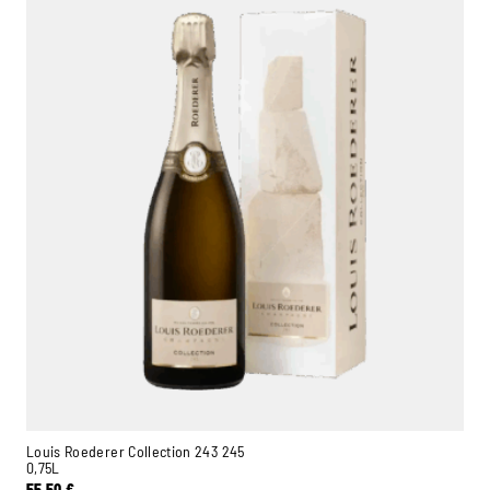
Louis Roederer Collection 243 245
0,75L
55,50
€