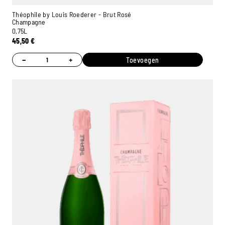
Théophile by Louis Roederer - Brut Rosé
Champagne
0,75L
45,50
€
−
+
Toevoegen