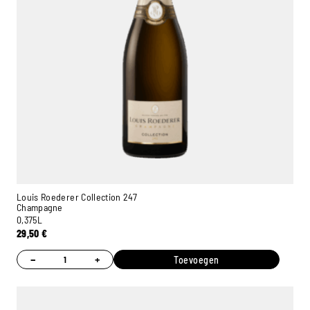
Louis Roederer Collection 247
Champagne
0,375L
29,50
€
−
+
Toevoegen