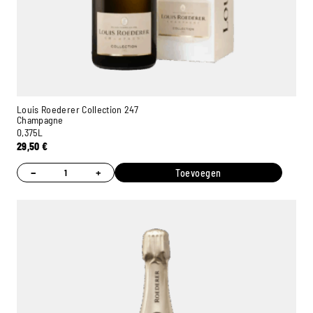
Louis Roederer Collection 247
Champagne
0,375L
29,50
€
−
+
Toevoegen