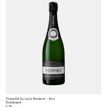
Théophile by Louis Roederer - Brut
Champagne
0,75L