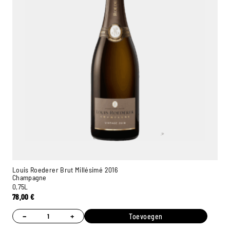
Louis Roederer Brut Millésimé 2016
Champagne
0,75L
78,00
€
−
+
Toevoegen