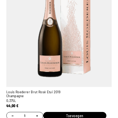
Louis Roederer Brut Rosé Etui 2019
Champagne
0,375L
44,00
€
−
+
Toevoegen