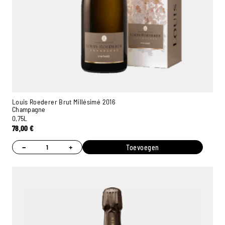
Louis Roederer Brut Millésimé 2016
Champagne
0,75L
78,00
€
−
+
Toevoegen