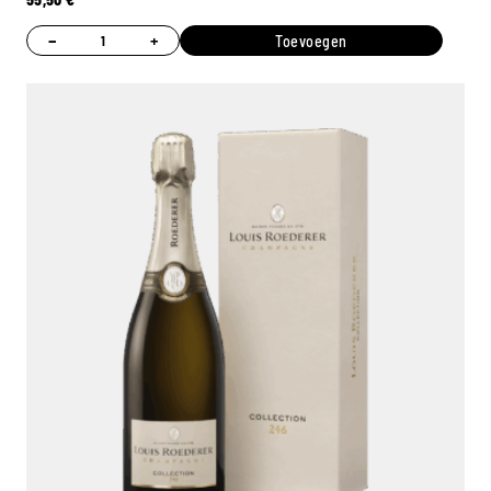
−
+
Toevoegen