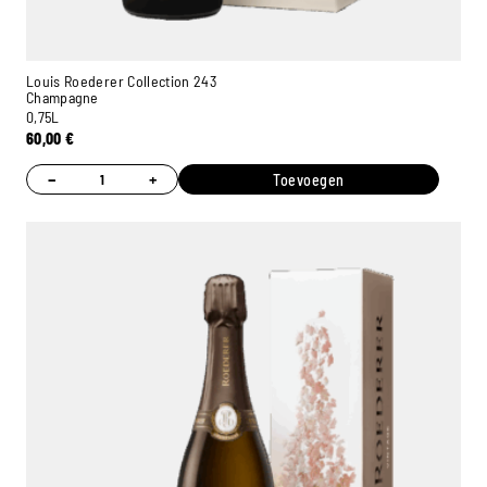
Louis Roederer Collection 243
Champagne
0,75L
60,00
€
−
+
Toevoegen