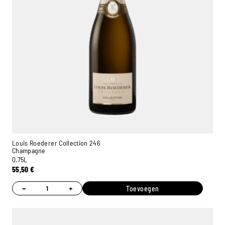
Louis Roederer Collection 246
Champagne
0,75L
55,50
€
−
+
Toevoegen