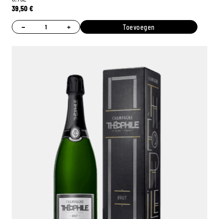
39,50
€
−
+
Toevoegen