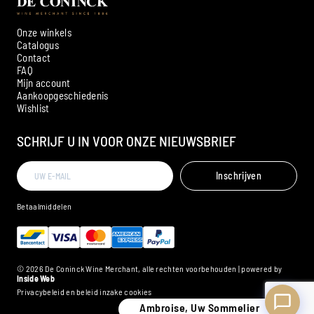
Onze winkels
Catalogus
Contact
FAQ
Mijn account
Aankoopgeschiedenis
Ambroise, Uw Sommelier
Wishlist
Beschikbaar om u te adviseren
SCHRIJF U IN VOOR ONZE NIEUWSBRIEF
Inschrijven
Betaalmiddelen
© 2026 De Coninck Wine Merchant, alle rechten voorbehouden | powered by
Inside Web
Privacybeleid en beleid inzake cookies
Ambroise, Uw Sommelier