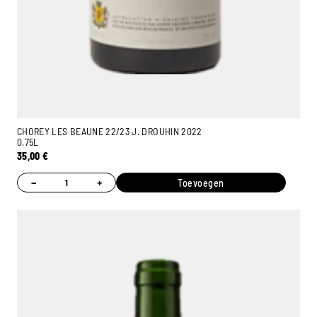
CHOREY LES BEAUNE 22/23 J. DROUHIN 2022
0,75L
35,00
€
−
+
Toevoegen