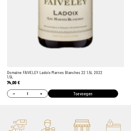
Domaine FAIVELEY Ladoix Marnes Blanches 22 1,5L 2022
1,5L
74,00
€
−
+
Toevoegen