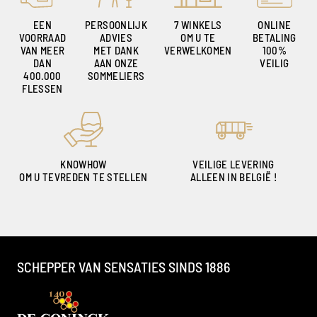
EEN
PERSOONLIJK
7 WINKELS
ONLINE
VOORRAAD
ADVIES
OM U TE
BETALING
VAN MEER
MET DANK
VERWELKOMEN
100%
DAN
AAN ONZE
VEILIG
400.000
SOMMELIERS
FLESSEN
KNOWHOW
VEILIGE LEVERING
OM U TEVREDEN TE STELLEN
ALLEEN IN BELGIË !
SCHEPPER VAN SENSATIES SINDS 1886