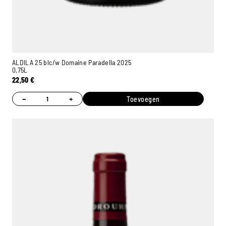
ALDILA 25 blc/w Domaine Paradella 2025
0,75L
22,50
€
−
+
Toevoegen