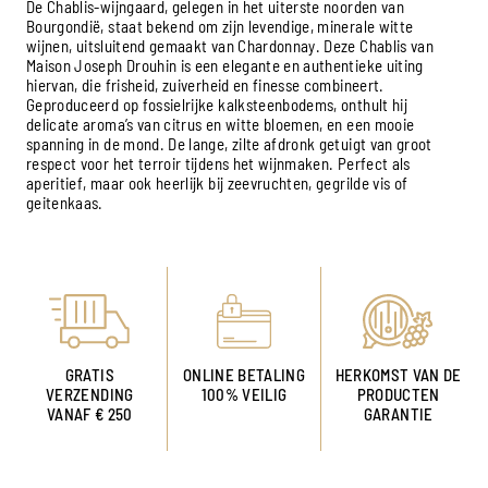
De Chablis-wijngaard, gelegen in het uiterste noorden van
Bourgondië, staat bekend om zijn levendige, minerale witte
wijnen, uitsluitend gemaakt van Chardonnay. Deze Chablis van
Maison Joseph Drouhin is een elegante en authentieke uiting
hiervan, die frisheid, zuiverheid en finesse combineert.
Geproduceerd op fossielrijke kalksteenbodems, onthult hij
delicate aroma’s van citrus en witte bloemen, en een mooie
spanning in de mond. De lange, zilte afdronk getuigt van groot
respect voor het terroir tijdens het wijnmaken. Perfect als
aperitief, maar ook heerlijk bij zeevruchten, gegrilde vis of
geitenkaas.
GRATIS
ONLINE BETALING
HERKOMST VAN DE
VERZENDING
100% VEILIG
PRODUCTEN
VANAF € 250
GARANTIE