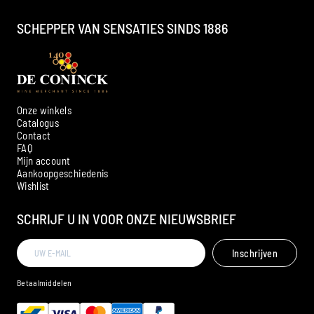
SCHEPPER VAN SENSATIES SINDS 1886
Onze winkels
Catalogus
Contact
FAQ
Mijn account
Aankoopgeschiedenis
Ambroise, Uw Sommelier
Wishlist
Beschikbaar om u te adviseren
SCHRIJF U IN VOOR ONZE NIEUWSBRIEF
Inschrijven
Betaalmiddelen