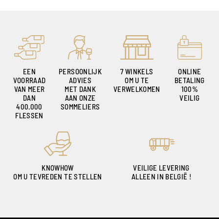
EEN
PERSOONLIJK
7 WINKELS
ONLINE
VOORRAAD
ADVIES
OM U TE
BETALING
VAN MEER
MET DANK
VERWELKOMEN
100%
DAN
AAN ONZE
VEILIG
400.000
SOMMELIERS
FLESSEN
KNOWHOW
VEILIGE LEVERING
OM U TEVREDEN TE STELLEN
ALLEEN IN BELGIË !