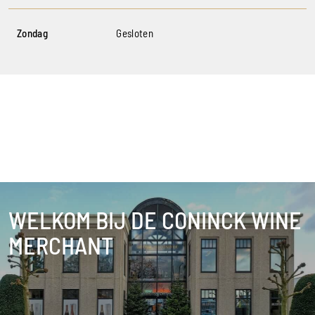
Zondag
Gesloten
WELKOM BIJ DE CONINCK WINE
MERCHANT