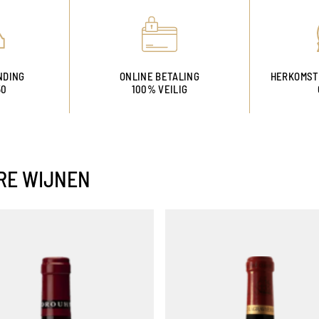
NDING
ONLINE BETALING
HERKOMST
50
100% VEILIG
RE WIJNEN