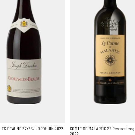
LES BEAUNE 22/23 J. DROUHIN 2022
COMTE DE MALARTIC 22 Pessac Leog
2022