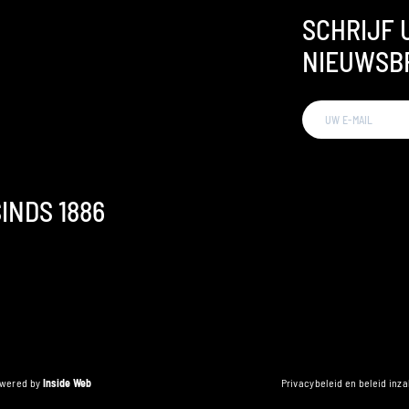
SCHRIJF 
NIEUWSB
INDS 1886
owered by
Inside Web
Privacybeleid en beleid inz