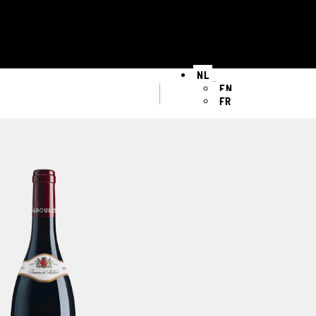
NL
EN
FR