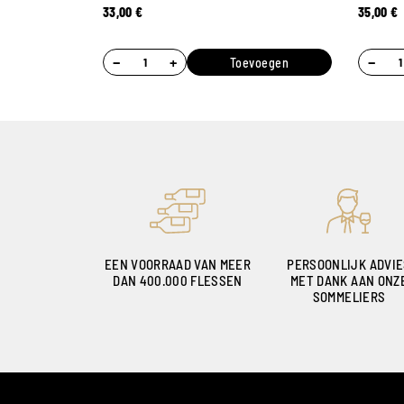
33,00
€
35,00
€
−
+
−
Toevoegen
EEN VOORRAAD VAN MEER
PERSOONLIJK ADVI
DAN 400.000 FLESSEN
MET DANK AAN ONZ
SOMMELIERS