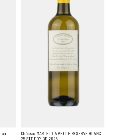
nan
Château MARTET LA PETITE RESERVE BLANC
25 STE FOY BD 2025