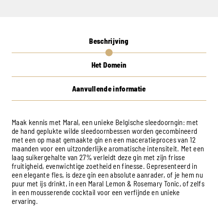
Beschrijving
Het Domein
Aanvullende informatie
Maak kennis met Maral, een unieke Belgische sleedoorngin: met
de hand geplukte wilde sleedoornbessen worden gecombineerd
met een op maat gemaakte gin en een maceratieproces van 12
maanden voor een uitzonderlijke aromatische intensiteit. Met een
laag suikergehalte van 27% verleidt deze gin met zijn frisse
fruitigheid, evenwichtige zoetheid en finesse. Gepresenteerd in
een elegante fles, is deze gin een absolute aanrader, of je hem nu
puur met ijs drinkt, in een Maral Lemon & Rosemary Tonic, of zelfs
in een mousserende cocktail voor een verfijnde en unieke
ervaring.