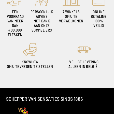
EEN
PERSOONLIJK
7 WINKELS
ONLINE
VOORRAAD
ADVIES
OM U TE
BETALING
VAN MEER
MET DANK
VERWELKOMEN
100%
DAN
AAN ONZE
VEILIG
400.000
SOMMELIERS
FLESSEN
KNOWHOW
VEILIGE LEVERING
OM U TEVREDEN TE STELLEN
ALLEEN IN BELGIË !
SCHEPPER VAN SENSATIES SINDS 1886