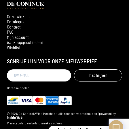
Onze winkels
Catalogus
Contact
FAQ
Mijn account
Aankoopgeschiedenis
Ambroise, Uw Sommelier
Wishlist
Beschikbaar om u te adviseren
SCHRIJF U IN VOOR ONZE NIEUWSBRIEF
Inschrijven
Betaalmiddelen
© 2026 De Coninck Wine Merchant, alle rechten voorbehouden | powered by
Inside Web
Privacybeleid en beleid inzake cookies