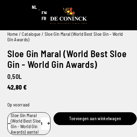
NL
EN
FR
Home
/
Catalogue
/ Sloe Gin Maral (World Best Sloe Gin – World
Gin Awards)
Sloe Gin Maral (World Best Sloe
Gin - World Gin Awards)
0,50L
42,80
€
Op voorraad
Sloe Gin Maral
Toevoegen aan winkelwagen
(World Best Sloe
−
+
Gin - World Gin
Awards) aantal