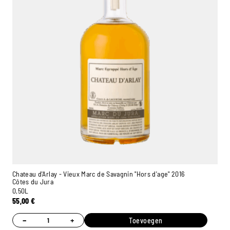
Chateau d'Arlay - Vieux Marc de Savagnin "Hors d'age" 2016
Côtes du Jura
0,50L
55,00
€
−
+
Toevoegen