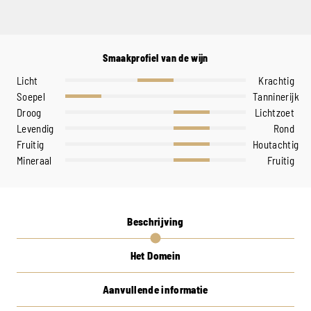
Smaakprofiel van de wijn
Licht
Krachtig
Soepel
Tanninerijk
Droog
Lichtzoet
Levendig
Rond
Fruitig
Houtachtig
Mineraal
Fruitig
Beschrijving
Het Domein
Aanvullende informatie