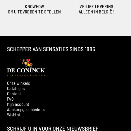
KNOWHOW
VEILIGE LEVERING
OM U TEVREDEN TE STELLEN
ALLEEN IN BELGIË !
SCHEPPER VAN SENSATIES SINDS 1886
Onze winkels
Catalogus
Contact
FAQ
Mijn account
Aankoopgeschiedenis
Ambroise, Uw Sommelier
Wishlist
Beschikbaar om u te adviseren
SCHRIJF U IN VOOR ONZE NIEUWSBRIEF