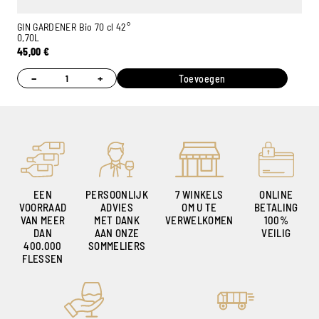
GIN GARDENER Bio 70 cl 42°
0,70L
45,00
€
−
+
Toevoegen
EEN
PERSOONLIJK
7 WINKELS
ONLINE
VOORRAAD
ADVIES
OM U TE
BETALING
VAN MEER
MET DANK
VERWELKOMEN
100%
DAN
AAN ONZE
VEILIG
400.000
SOMMELIERS
FLESSEN