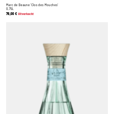
Marc de Beaune 'Clos des Mouches'
0,75L
76,00
€
Uitverkocht