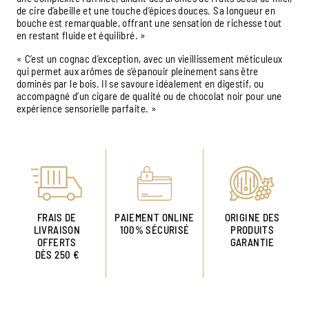
de cire d’abeille et une touche d’épices douces. Sa longueur en
bouche est remarquable, offrant une sensation de richesse tout
en restant fluide et équilibré. »
« C’est un cognac d’exception, avec un vieillissement méticuleux
qui permet aux arômes de s’épanouir pleinement sans être
dominés par le bois. Il se savoure idéalement en digestif, ou
accompagné d’un cigare de qualité ou de chocolat noir pour une
expérience sensorielle parfaite. »
FRAIS DE
PAIEMENT ONLINE
ORIGINE DES
LIVRAISON
100% SÉCURISÉ
PRODUITS
OFFERTS
GARANTIE
DÈS 250 €