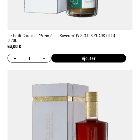
Le Petit Gourmel "Premières Saveurs" (V.S.O.P 6 YEARS OLD)
0,70L
53,00
€
−
+
Ajouter