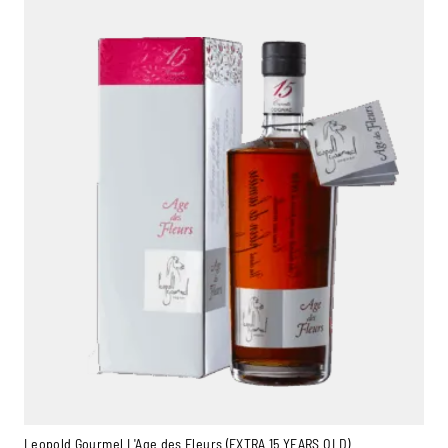
Leopold Gourmel L'Age des Fleurs (EXTRA 15 YEARS OLD)