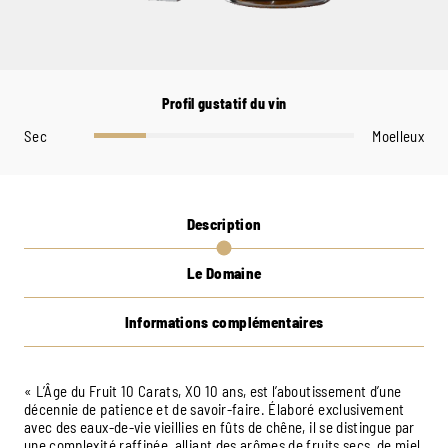
Profil gustatif du vin
Sec
Moelleux
Description
Le Domaine
Informations complémentaires
« L’Âge du Fruit 10 Carats, XO 10 ans, est l’aboutissement d’une
décennie de patience et de savoir-faire. Élaboré exclusivement
avec des eaux-de-vie vieillies en fûts de chêne, il se distingue par
une complexité raffinée, alliant des arômes de fruits secs, de miel,