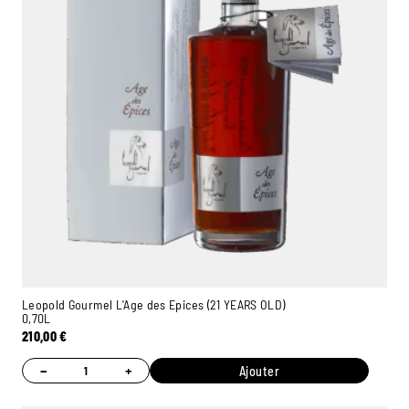
Leopold Gourmel L'Age des Epices (21 YEARS OLD)
0,70L
210,00
€
−
+
Ajouter