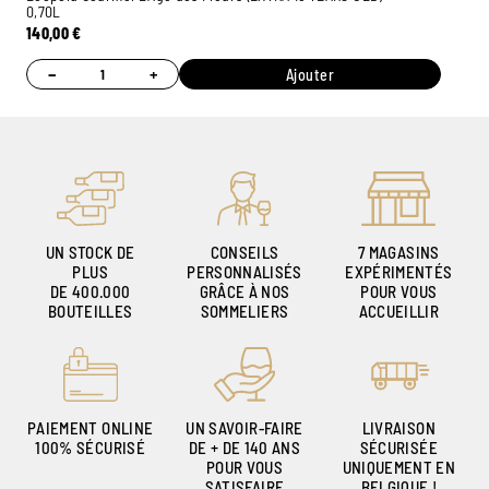
0,70L
140,00
€
−
+
Ajouter
UN STOCK DE
CONSEILS
7 MAGASINS
PLUS
PERSONNALISÉS
EXPÉRIMENTÉS
DE 400.000
GRÂCE À NOS
POUR VOUS
BOUTEILLES
SOMMELIERS
ACCUEILLIR
PAIEMENT ONLINE
UN SAVOIR-FAIRE
LIVRAISON
100% SÉCURISÉ
DE + DE 140 ANS
SÉCURISÉE
POUR VOUS
UNIQUEMENT EN
SATISFAIRE
BELGIQUE !