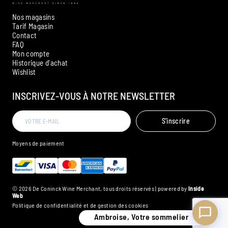
Nos magasins
Tarif Magasin
Contact
FAQ
Mon compte
Historique d'achat
Ambroise, Votre sommelier
Wishlist
Disponible pour vous conseiller
INSCRIVEZ-VOUS À NOTRE NEWSLETTER
S'inscrire
Moyens de paiement
© 2026 De Coninck Wine Merchant, tous droits réservés | powered by
Inside
Web
Politique de confidentialité et de gestion des cookies
Ambroise, Votre sommelier