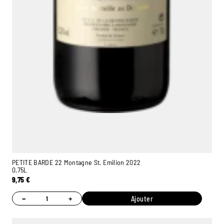
PETITE BARDE 22 Montagne St. Emilion 2022
0,75L
9,75
€
−
+
Ajouter