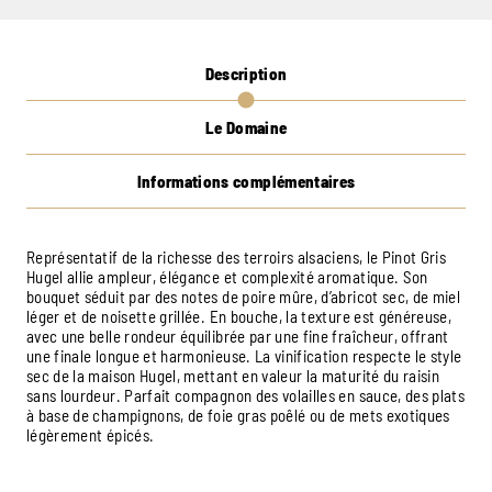
Description
Le Domaine
Informations complémentaires
Représentatif de la richesse des terroirs alsaciens, le Pinot Gris
Hugel allie ampleur, élégance et complexité aromatique. Son
bouquet séduit par des notes de poire mûre, d’abricot sec, de miel
léger et de noisette grillée. En bouche, la texture est généreuse,
avec une belle rondeur équilibrée par une fine fraîcheur, offrant
une finale longue et harmonieuse. La vinification respecte le style
sec de la maison Hugel, mettant en valeur la maturité du raisin
sans lourdeur. Parfait compagnon des volailles en sauce, des plats
à base de champignons, de foie gras poêlé ou de mets exotiques
légèrement épicés.