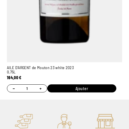
AILE D'ARGENT de Mouton 23 white 2023
0,75L
164,00
€
−
+
Ajouter