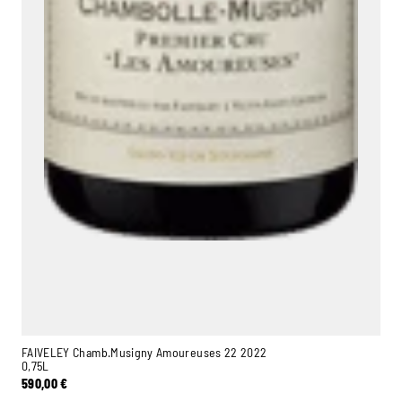
FAIVELEY Chamb.Musigny Amoureuses 22 2022
0,75L
590,00
€