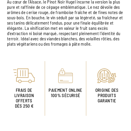
Au cœur de l’Alsace, le Pinot Noir Hugel incarne la version la plus
pure et raffinée de ce cépage emblématique. Le nez dévoile des
arômes de cerise rouge, de framboise fraîche et de fines notes de
sous-bois. En bouche, le vin séduit par sa légèreté, sa fraîcheur et
ses tanins délicatement fondus, pour une finale équilibrée et
élégante. La vinification met en valeur le fruit sans excès
d’extraction ni boisé marqué, respectant pleinement l’identité du
terroir. Idéal avec des viandes blanches, des volailles rôties, des
plats végétariens ou des fromages à pâte molle.
FRAIS DE
PAIEMENT ONLINE
ORIGINE DES
LIVRAISON
100% SÉCURISÉ
PRODUITS
OFFERTS
GARANTIE
DÈS 250 €