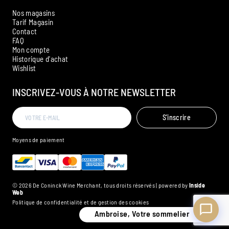
Nos magasins
Tarif Magasin
Contact
FAQ
Mon compte
Historique d'achat
Ambroise, Votre sommelier
Wishlist
Disponible pour vous conseiller
INSCRIVEZ-VOUS À NOTRE NEWSLETTER
S'inscrire
Moyens de paiement
© 2026 De Coninck Wine Merchant, tous droits réservés | powered by
Inside
Web
Politique de confidentialité et de gestion des cookies
Ambroise, Votre sommelier