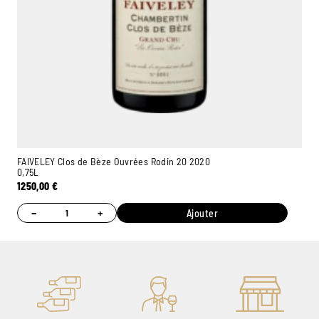
FAIVELEY Clos de Bèze Ouvrées Rodin 20 2020
0,75L
1250,00
€
−
+
Ajouter