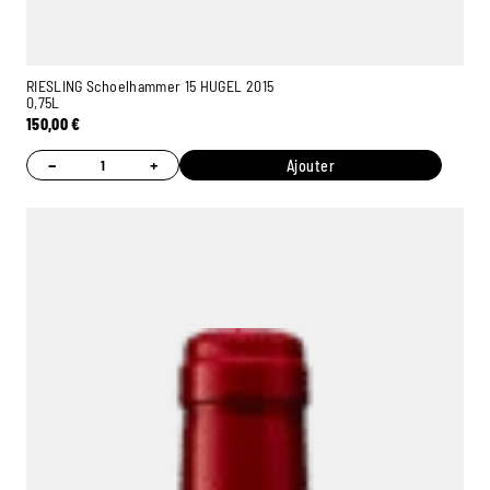
RIESLING Schoelhammer 15 HUGEL 2015
0,75L
150,00
€
−
+
Ajouter