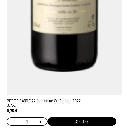
PETITE BARDE 22 Montagne St. Emilion 2022
0,75L
9,75
€
−
+
Ajouter