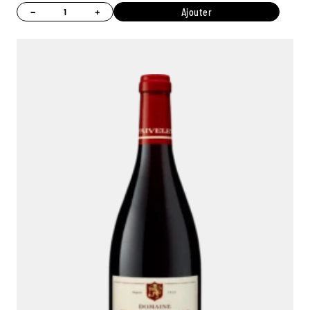
−
+
Ajouter