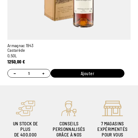
Armagnac 1943
Castarède
0,50L
1250,00
€
−
+
Ajouter
UN STOCK DE
CONSEILS
7 MAGASINS
PLUS
PERSONNALISÉS
EXPÉRIMENTÉS
DE 400.000
GRÂCE À NOS
POUR VOUS