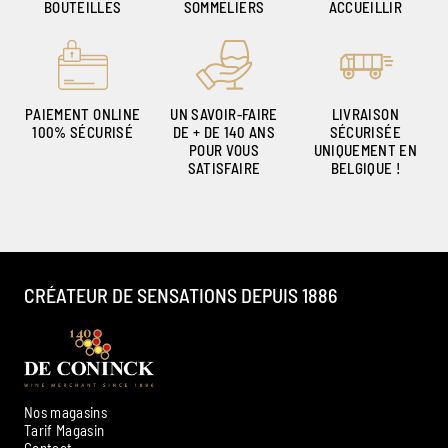
BOUTEILLES
SOMMELIERS
ACCUEILLIR
PAIEMENT ONLINE
UN SAVOIR-FAIRE
LIVRAISON
100% SÉCURISÉ
DE + DE 140 ANS
SÉCURISÉE
POUR VOUS
UNIQUEMENT EN
SATISFAIRE
BELGIQUE !
CRÉATEUR DE SENSATIONS DEPUIS 1886
Nos magasins
Tarif Magasin
Contact