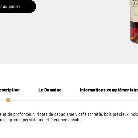
r au panier
escription
Le Domaine
Informations complémentair
e et de profondeur. Notes de cacao amer, café torréfié, bois précieux, noix
euse, grande persistance et élégance absolue.