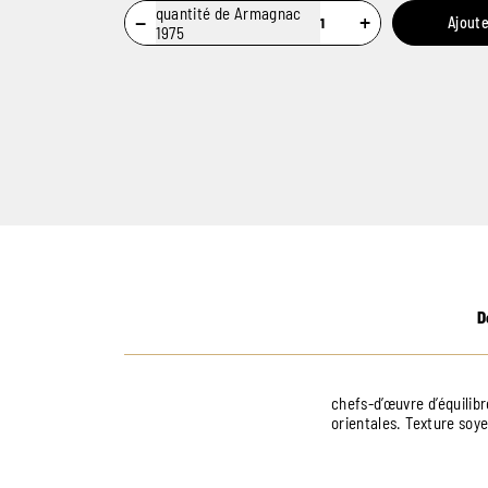
quantité de Armagnac
−
+
Ajoute
1975
D
chefs-d’œuvre d’équilibr
orientales. Texture soy