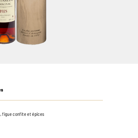
es
, figue confite et épices