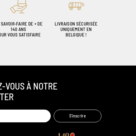
 SAVOIR-FAIRE DE + DE
LIVRAISON SÉCURISÉE
140 ANS
UNIQUEMENT EN
OUR VOUS SATISFAIRE
BELGIQUE !
Z-VOUS À NOTRE
TER
Ambroise, Votre sommelier
S'inscrire
Disponible pour vous conseiller