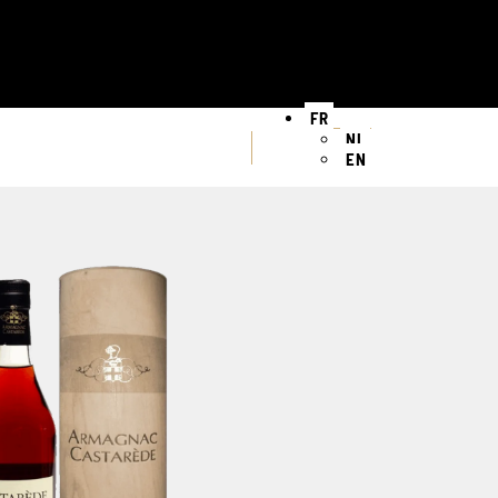
FR
NL
EN