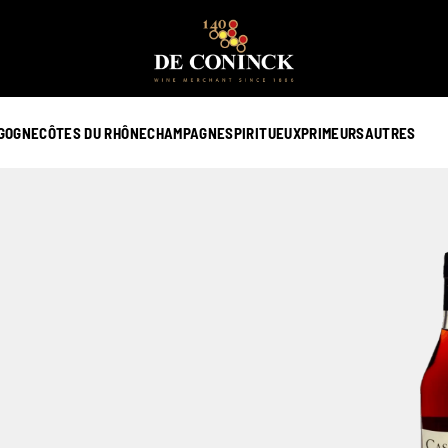
GOGNE
CÔTES DU RHÔNE
CHAMPAGNE
SPIRITUEUX
PRIMEURS
AUTRES