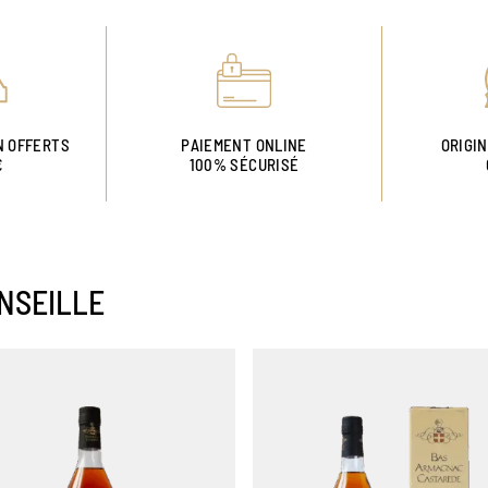
N OFFERTS
PAIEMENT ONLINE
ORIGI
€
100% SÉCURISÉ
NSEILLE