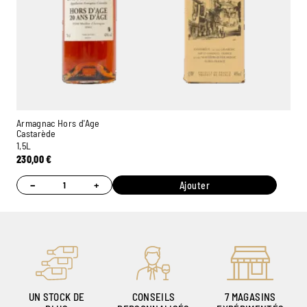
Armagnac Hors d'Age
Castarède
1,5L
230,00
€
−
+
Ajouter
UN STOCK DE
CONSEILS
7 MAGASINS