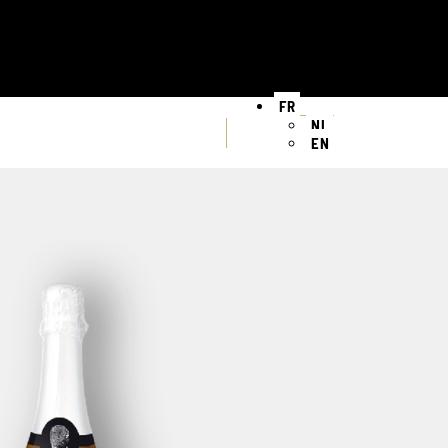
FR
NL
EN