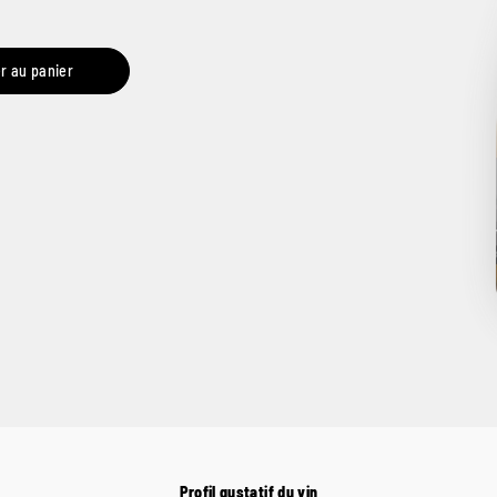
r au panier
Profil gustatif du vin