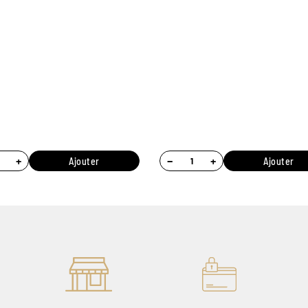
+
−
+
Ajouter
Ajouter