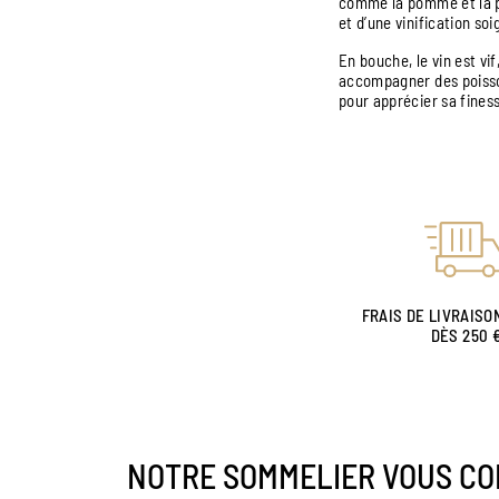
comme la pomme et la po
et d’une vinification soi
En bouche, le vin est vif
accompagner des poisson
pour apprécier sa finess
FRAIS DE LIVRAISO
DÈS 250 
NOTRE SOMMELIER VOUS CO