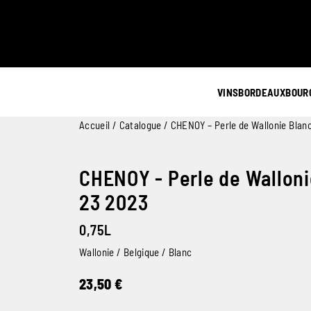
VINS
BORDEAUX
BOUR
Accueil
/
Catalogue
/ CHENOY – Perle de Wallonie Blan
CHENOY - Perle de Walloni
23 2023
0,75L
Wallonie / Belgique / Blanc
23,50
€