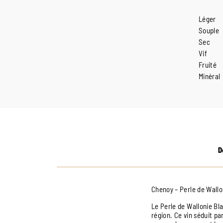
Léger
Souple
Sec
Vif
Fruité
Minéral
D
Chenoy – Perle de Wallo
Le Perle de Wallonie Bla
région. Ce vin séduit pa