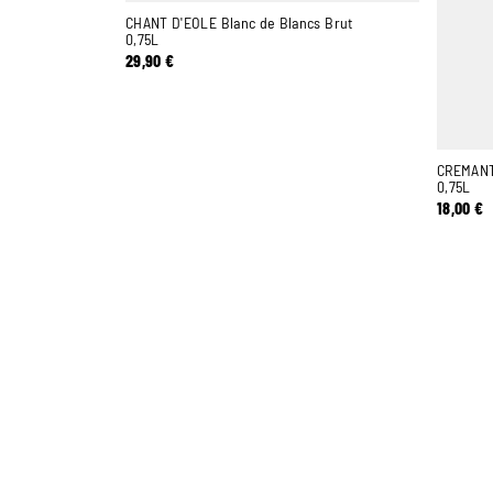
CHANT D'EOLE Blanc de Blancs Brut
0,75L
29,90
€
CREMANT 
0,75L
18,00
€