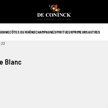
GOGNE
CÔTES DU RHÔNE
CHAMPAGNE
SPIRITUEUX
PRIMEURS
AUTRES
c 23
e Blanc