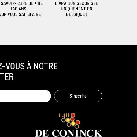
 SAVOIR-FAIRE DE + DE
LIVRAISON SÉCURISÉE
140 ANS
UNIQUEMENT EN
OUR VOUS SATISFAIRE
BELGIQUE !
Z-VOUS À NOTRE
TER
Ambroise, Votre sommelier
S'inscrire
Disponible pour vous conseiller