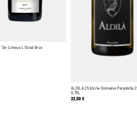
De Limoux L'Ostal Brut
ALDILA 25 blc/w Domaine Paradella 
0,75L
22,50
€