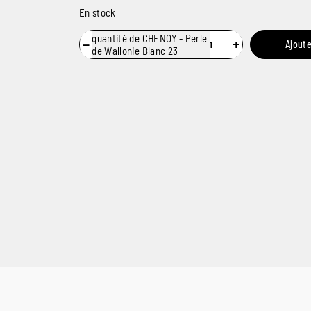
En stock
quantité de CHENOY - Perle
−
+
Ajoute
de Wallonie Blanc 23