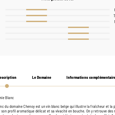
escription
Le Domaine
Informations complémentair
nie Blanc
nc du domaine Chenoy est un vin blanc belge qui illustre la fraîcheur et la 
r son profil aromatique délicat et sa vivacité en bouche. On y retrouve des 