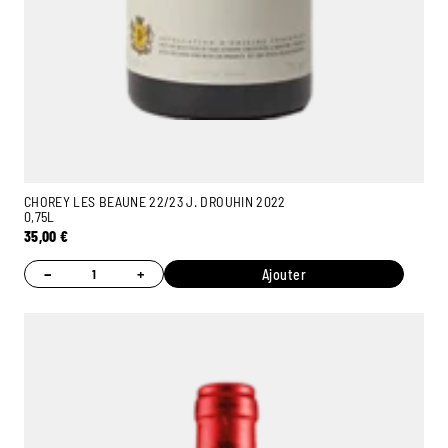
CHOREY LES BEAUNE 22/23 J. DROUHIN 2022
0,75L
35,00
€
−
+
Ajouter