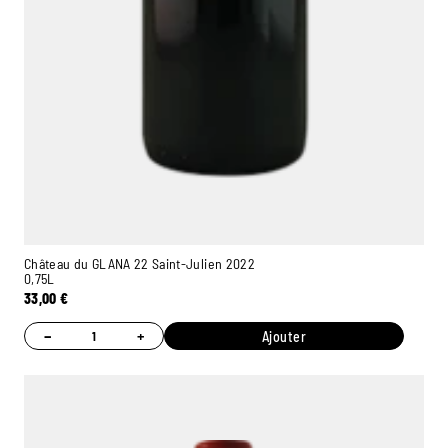
Château du GLANA 22 Saint-Julien 2022
0,75L
33,00
€
−
+
Ajouter