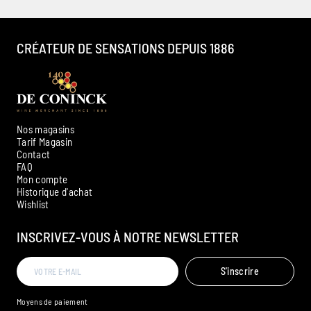
CRÉATEUR DE SENSATIONS DEPUIS 1886
Nos magasins
Tarif Magasin
Contact
FAQ
Mon compte
Historique d'achat
Ambroise, Votre sommelier
Wishlist
Disponible pour vous conseiller
INSCRIVEZ-VOUS À NOTRE NEWSLETTER
S'inscrire
Moyens de paiement