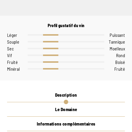
Profil gustatif du vin
Léger
Puissant
Souple
Tannique
Sec
Moelleux
Vif
Rond
Fruité
Boisé
Minéral
Fruité
Description
Le Domaine
Informations complémentaires