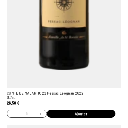
COMTE DE MALARTIC 22 Pessac Leognan 2022
0,75L
26,50
€
−
+
Ajouter