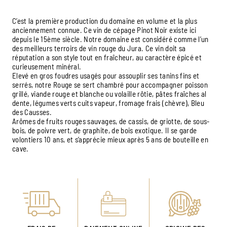
C’est la première production du domaine en volume et la plus
anciennement connue. Ce vin de cépage Pinot Noir existe ici
depuis le 15ème siècle. Notre domaine est considéré comme l’un
des meilleurs terroirs de vin rouge du Jura. Ce vin doit sa
réputation a son style tout en fraîcheur, au caractère épicé et
curieusement minéral.
Elevé en gros foudres usagés pour assouplir ses tanins fins et
serrés, notre Rouge se sert chambré pour accompagner poisson
grillé, viande rouge et blanche ou volaille rôtie, pâtes fraîches al
dente, légumes verts cuits vapeur, fromage frais (chèvre), Bleu
des Causses.
Arômes de fruits rouges sauvages, de cassis, de griotte, de sous-
bois, de poivre vert, de graphite, de bois exotique. Il se garde
volontiers 10 ans, et s’apprécie mieux après 5 ans de bouteille en
cave.