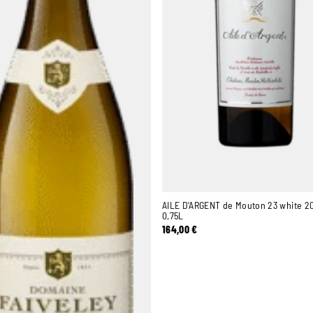
AILE D'ARGENT de Mouton 23 white 2
0,75L
164,00
€