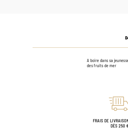
D
A boire dans sa jeuness
des fruits de mer
FRAIS DE LIVRAISO
DÈS 250 