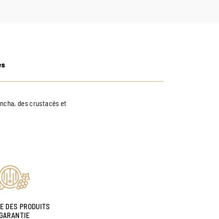
es
ancha, des crustacés et
NE DES PRODUITS
GARANTIE