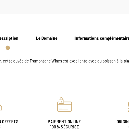
escription
Le Domaine
Informations complémentair
e, cette cuvée de Tramontane Wines est excellente avec du poisson à la pl
N OFFERTS
PAIEMENT ONLINE
ORIGI
€
100% SÉCURISÉ