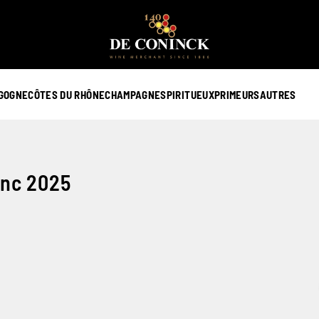
GOGNE
CÔTES DU RHÔNE
CHAMPAGNE
SPIRITUEUX
PRIMEURS
AUTRES
anc 2025