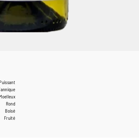
Puissant
Tannique
Moelleux
Rond
Boisé
Fruité