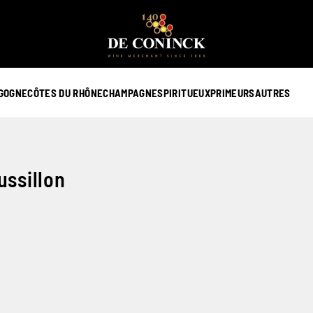
GOGNE
CÔTES DU RHÔNE
CHAMPAGNE
SPIRITUEUX
PRIMEURS
AUTRES
n
ussillon