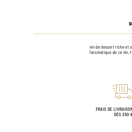
D
vin de dessert riche et 
l’aromatique de ce vin, 
FRAIS DE LIVRAISO
DÈS 250 