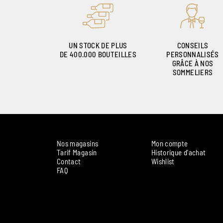
UN STOCK DE PLUS
CONSEILS
DE 400.000 BOUTEILLES
PERSONNALISÉS
GRÂCE À NOS
SOMMELIERS
Nos magasins
Mon compte
Tarif Magasin
Historique d'achat
Contact
Wishlist
FAQ