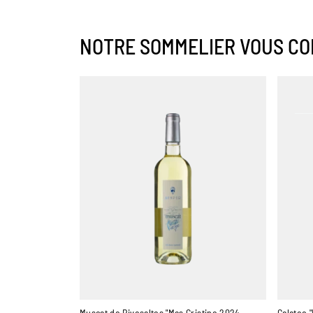
NOTRE SOMMELIER VOUS CO
Muscat de Rivesaltes "Mas Cristine 2024
Galateo 