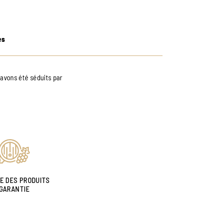
es
 avons été séduits par
NE DES PRODUITS
GARANTIE