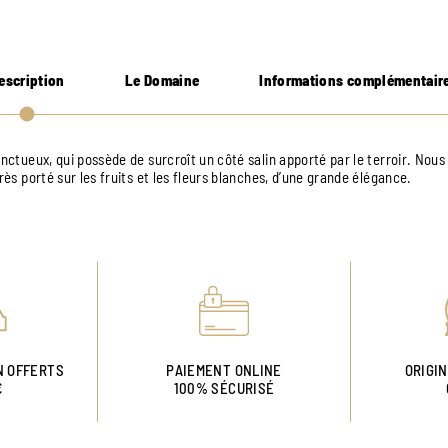
escription
Le Domaine
Informations complémentair
onctueux, qui possède de surcroît un côté salin apporté par le terroir. Nous
très porté sur les fruits et les fleurs blanches, d’une grande élégance.
N OFFERTS
PAIEMENT ONLINE
ORIGI
€
100% SÉCURISÉ