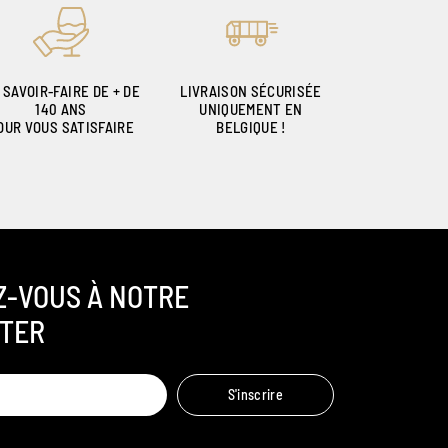
 SAVOIR-FAIRE DE + DE
LIVRAISON SÉCURISÉE
140 ANS
UNIQUEMENT EN
OUR VOUS SATISFAIRE
BELGIQUE !
Z-VOUS À NOTRE
TER
Ambroise, Votre sommelier
S'inscrire
Disponible pour vous conseiller