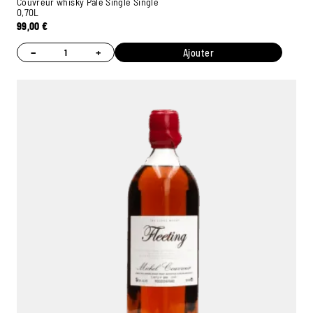
Couvreur whisky Pale Single Single
0,70L
99,00
€
−
+
Ajouter