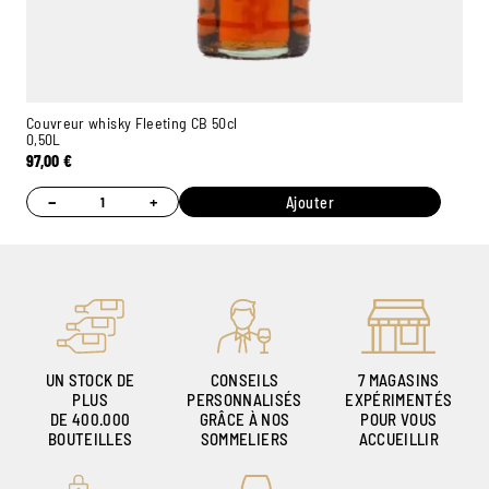
Couvreur whisky Fleeting CB 50cl
0,50L
97,00
€
−
+
Ajouter
UN STOCK DE
CONSEILS
7 MAGASINS
PLUS
PERSONNALISÉS
EXPÉRIMENTÉS
DE 400.000
GRÂCE À NOS
POUR VOUS
BOUTEILLES
SOMMELIERS
ACCUEILLIR