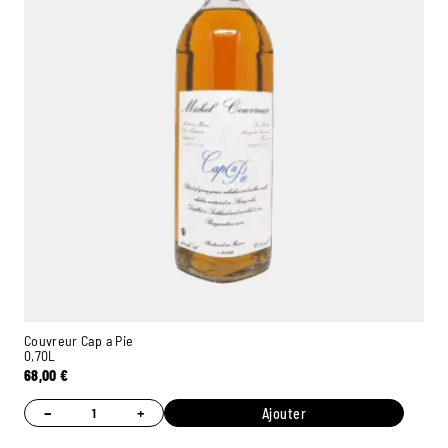
Couvreur Cap a Pie
0,70L
68,00
€
−
+
Ajouter