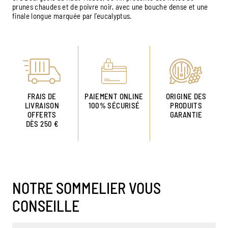
prunes chaudes et de poivre noir, avec une bouche dense et une
finale longue marquée par l’eucalyptus.
FRAIS DE
PAIEMENT ONLINE
ORIGINE DES
LIVRAISON
100% SÉCURISÉ
PRODUITS
OFFERTS
GARANTIE
DÈS 250 €
NOTRE SOMMELIER VOUS
CONSEILLE