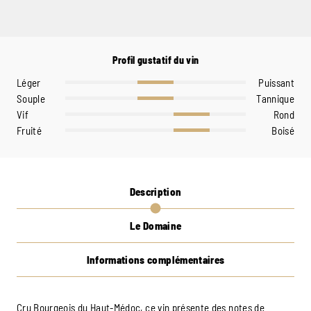
Profil gustatif du vin
Léger
Puissant
Souple
Tannique
Vif
Rond
Fruité
Boisé
Description
Le Domaine
Informations complémentaires
Cru Bourgeois du Haut-Médoc, ce vin présente des notes de