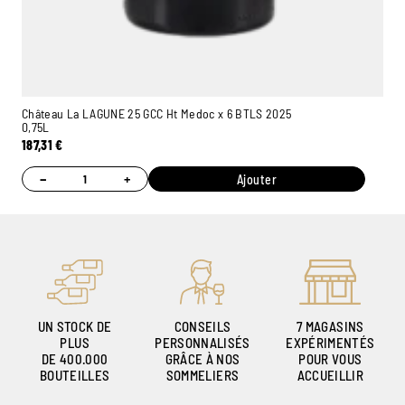
Château La LAGUNE 25 GCC Ht Medoc x 6 BTLS 2025
0,75L
187,31
€
−
+
Ajouter
UN STOCK DE
CONSEILS
7 MAGASINS
PLUS
PERSONNALISÉS
EXPÉRIMENTÉS
DE 400.000
GRÂCE À NOS
POUR VOUS
BOUTEILLES
SOMMELIERS
ACCUEILLIR