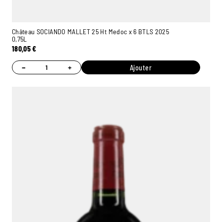
Château SOCIANDO MALLET 25 Ht Medoc x 6 BTLS 2025
0,75L
180,05
€
−
+
Ajouter