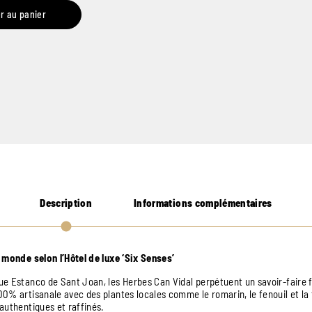
r au panier
Description
Informations complémentaires
 monde selon l’Hôtel de luxe ‘Six Senses’
e Estanco de Sant Joan, les Herbes Can Vidal perpétuent un savoir-faire fa
% artisanale avec des plantes locales comme le romarin, le fenouil et la f
authentiques et raffinés.