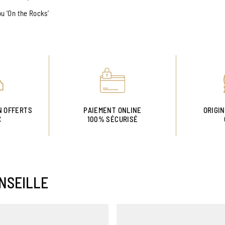
ou ‘On the Rocks’
N OFFERTS
PAIEMENT ONLINE
ORIGI
€
100% SÉCURISÉ
NSEILLE