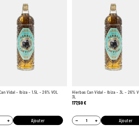
Can Vidal – Ibiza – 1.5L – 26% VOL
Hierbas Can Vidal – Ibiza – 3L – 26% 
3L
177,50
€
+
−
+
Ajouter
Ajouter