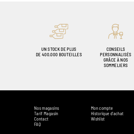
UN STOCK DE PLUS
CONSEILS
DE 400.000 BOUTEILLES
PERSONNALISÉS
GRÂCE À NOS
SOMMELIERS
Nos magasins
Mon compte
Tarif Magasin
Historique d'achat
Contact
Wishlist
FAQ