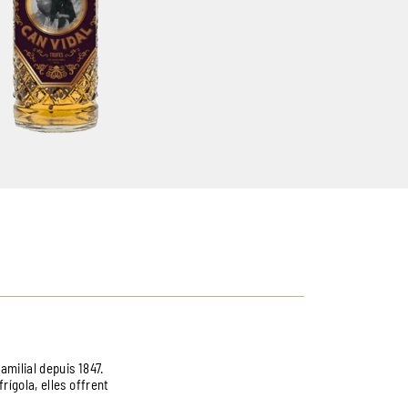
milial depuis 1847.
rígola, elles offrent