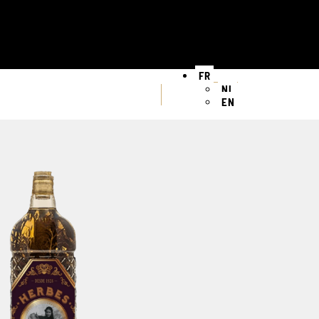
FR
NL
EN