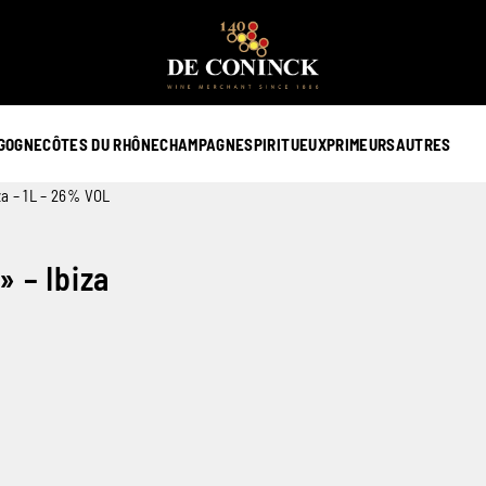
GOGNE
CÔTES DU RHÔNE
CHAMPAGNE
SPIRITUEUX
PRIMEURS
AUTRES
za – 1L – 26% VOL
» – Ibiza