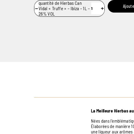
quantité de Hierbas Can
Ajoute
−
+
Vidal « Truffe » – Ibiza – 1L –
26% VOL
La Meilleure Hierbas au
Nées dans l’emblématiqu
Élaborées de manière 100
une liqueur aux arômes 