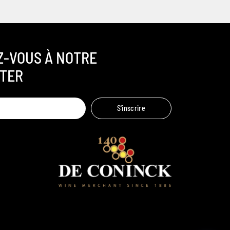
Z-VOUS À NOTRE
TER
Ambroise, Votre sommelier
S'inscrire
Disponible pour vous conseiller