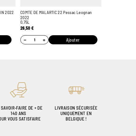
IN 2022
COMTE DE MALARTIC 22 Pessac Leognan
2022
0,75L
26,50
€
−
+
Ajouter
 SAVOIR-FAIRE DE + DE
LIVRAISON SÉCURISÉE
140 ANS
UNIQUEMENT EN
OUR VOUS SATISFAIRE
BELGIQUE !