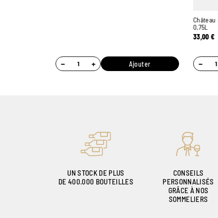
Château 
0,75L
33,00
€
−
+
−
Ajouter
UN STOCK DE PLUS
CONSEILS
DE 400.000 BOUTEILLES
PERSONNALISÉS
GRÂCE À NOS
SOMMELIERS