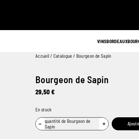
VINS
BORDEAUX
BOUR
Accueil
/
Catalogue
/ Bourgeon de Sapin
Bourgeon de Sapin
29,50
€
En stock
quantité de Bourgeon de
−
+
Ajoute
Sapin