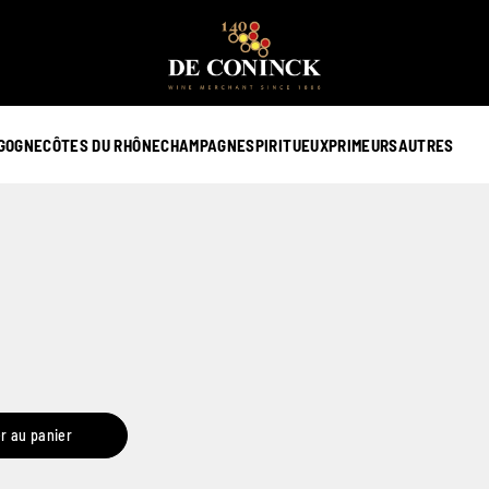
GOGNE
CÔTES DU RHÔNE
CHAMPAGNE
SPIRITUEUX
PRIMEURS
AUTRES
r au panier