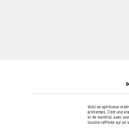
D
Voici un spiritueux vrai
printemps. C’est une vra
et de menthol, avec une 
touche raffinée sur un s