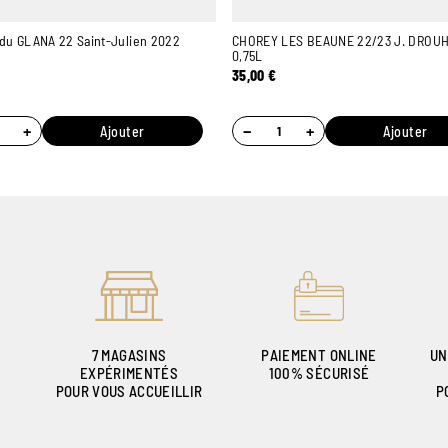
du GLANA 22 Saint-Julien 2022
CHOREY LES BEAUNE 22/23 J. DROUH
0,75L
35,00
€
+
−
+
Ajouter
Ajouter
7 MAGASINS
PAIEMENT ONLINE
UN
EXPÉRIMENTÉS
100% SÉCURISÉ
POUR VOUS ACCUEILLIR
P