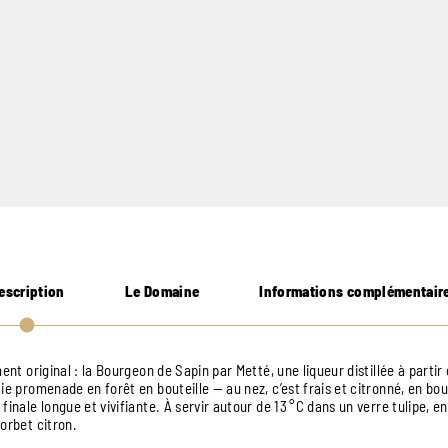
escription
Le Domaine
Informations complémentair
ment original : la Bourgeon de Sapin par Metté, une liqueur distillée à parti
ie promenade en forêt en bouteille — au nez, c’est frais et citronné, en bo
finale longue et vivifiante. À servir autour de 13 °C dans un verre tulipe, en
orbet citron.