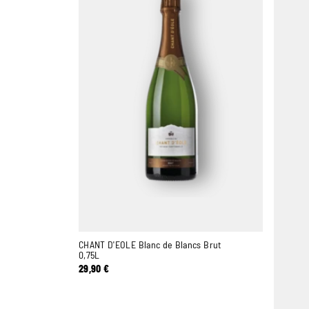
CHANT D'EOLE Blanc de Blancs Brut
0,75L
29,90
€