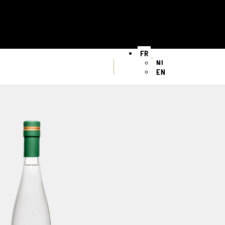
FR
NL
EN