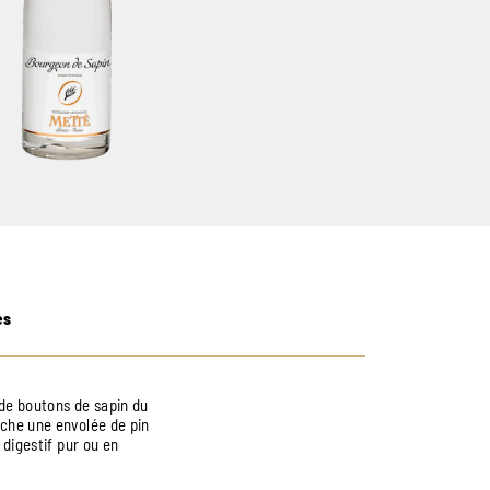
es
r de boutons de sapin du
uche une envolée de pin
 digestif pur ou en