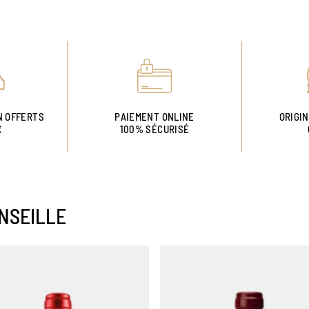
N OFFERTS
PAIEMENT ONLINE
ORIGI
€
100% SÉCURISÉ
NSEILLE