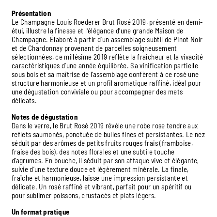
Présentation
Le Champagne Louis Roederer Brut Rosé 2019, présenté en demi-
étui, illustre la finesse et l’élégance d’une grande Maison de
Champagne. Élaboré à partir d’un assemblage subtil de Pinot Noir
et de Chardonnay provenant de parcelles soigneusement
sélectionnées, ce millésime 2019 reflète la fraîcheur et la vivacité
caractéristiques d’une année équilibrée. Sa vinification partielle
sous bois et sa maîtrise de l’assemblage confèrent à ce rosé une
structure harmonieuse et un profil aromatique raffiné, idéal pour
une dégustation conviviale ou pour accompagner des mets
délicats.
Notes de dégustation
Dans le verre, le Brut Rosé 2019 révèle une robe rose tendre aux
reflets saumonés, ponctuée de bulles fines et persistantes. Le nez
séduit par des arômes de petits fruits rouges frais (framboise,
fraise des bois), des notes florales et une subtile touche
d’agrumes. En bouche, il séduit par son attaque vive et élégante,
suivie d’une texture douce et légèrement minérale. La finale,
fraîche et harmonieuse, laisse une impression persistante et
délicate. Un rosé raffiné et vibrant, parfait pour un apéritif ou
pour sublimer poissons, crustacés et plats légers.
Un format pratique