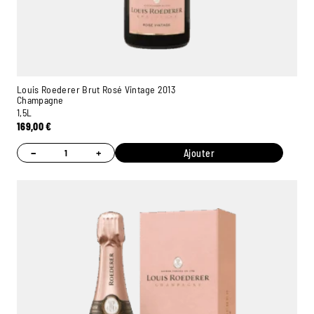
Louis Roederer Brut Rosé Vintage 2013
Champagne
1,5L
169,00
€
−
+
Ajouter