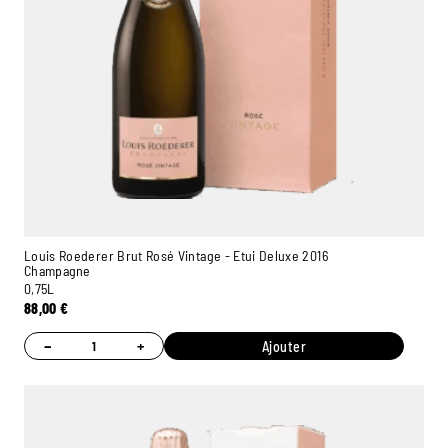
Louis Roederer Brut Rosé Vintage - Etui Deluxe 2016
Champagne
0,75L
88,00
€
−
+
Ajouter