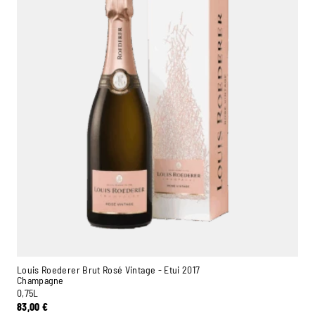
Louis Roederer Brut Rosé Vintage - Etui 2017
Champagne
0,75L
83,00
€