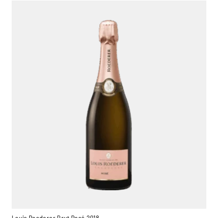
Louis Roederer Brut Rosé 2018