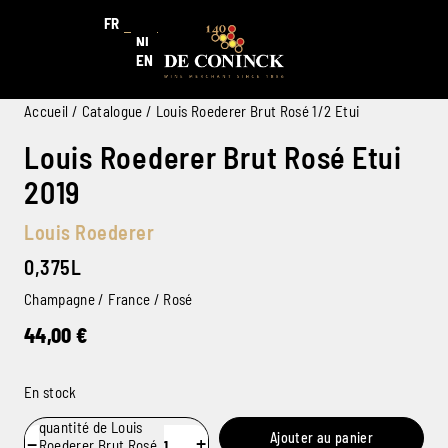
FR
NL
EN
Accueil
/
Catalogue
/ Louis Roederer Brut Rosé 1/2 Etui
Louis Roederer Brut Rosé Etui
2019
Louis Roederer
0,375L
Champagne / France / Rosé
44,00
€
En stock
quantité de Louis
Ajouter au panier
−
+
Roederer Brut Rosé