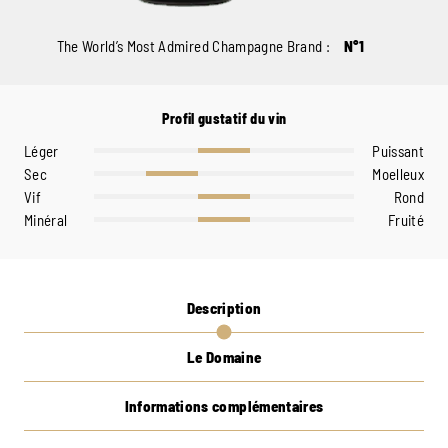
The World’s Most Admired Champagne Brand :
N°1
Profil gustatif du vin
Léger
Puissant
Sec
Moelleux
Vif
Rond
Minéral
Fruité
Description
Le Domaine
Informations complémentaires