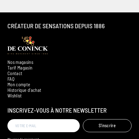
CRÉATEUR DE SENSATIONS DEPUIS 1886
Nos magasins
Tarif Magasin
Contact
FAQ
Mon compte
Historique d'achat
Ambroise, Votre sommelier
Wishlist
Disponible pour vous conseiller
INSCRIVEZ-VOUS À NOTRE NEWSLETTER
S'inscrire
Moyens de paiement