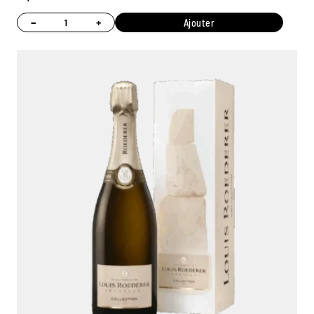
−
+
Ajouter