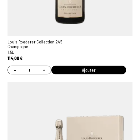
Louis Roederer Collection 245
Champagne
1,5L
114,00
€
−
+
Ajouter