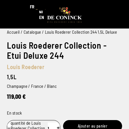
FR
NL
EN
Accueil
/
Catalogue
/ Louis Roederer Collection 244 1,5L Deluxe
Louis Roederer Collection -
Etui Deluxe 244
Louis Roederer
1,5L
Champagne / France / Blanc
119,00
€
En stock
quantité de Louis
Ajouter au panier
−
+
Roederer Collection