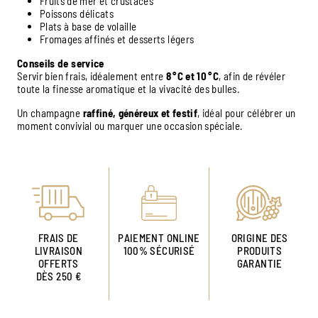
Fruits de mer et crustacés
Poissons délicats
Plats à base de volaille
Fromages affinés et desserts légers
Conseils de service
Servir bien frais, idéalement entre
8 °C et 10 °C
, afin de révéler
toute la finesse aromatique et la vivacité des bulles.
Un champagne
raffiné, généreux et festif
, idéal pour célébrer un
moment convivial ou marquer une occasion spéciale.
FRAIS DE
PAIEMENT ONLINE
ORIGINE DES
LIVRAISON
100% SÉCURISÉ
PRODUITS
OFFERTS
GARANTIE
DÈS 250 €