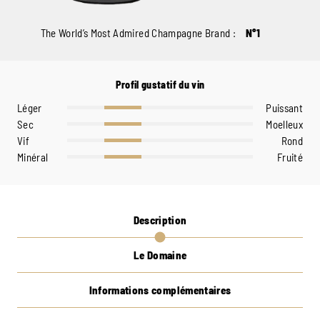
The World’s Most Admired Champagne Brand :
N°1
Profil gustatif du vin
Léger
Puissant
Sec
Moelleux
Vif
Rond
Minéral
Fruité
Description
Le Domaine
Informations complémentaires