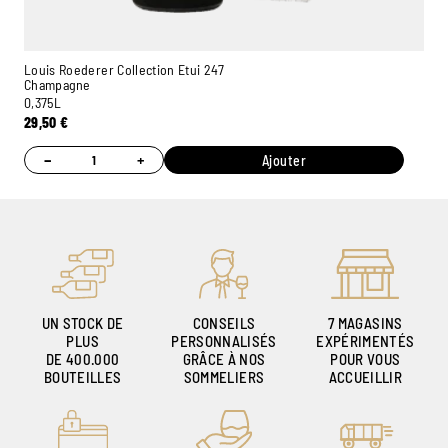
Louis Roederer Collection Etui 247
Champagne
0,375L
29,50
€
−
+
Ajouter
UN STOCK DE
CONSEILS
7 MAGASINS
PLUS
PERSONNALISÉS
EXPÉRIMENTÉS
DE 400.000
GRÂCE À NOS
POUR VOUS
BOUTEILLES
SOMMELIERS
ACCUEILLIR