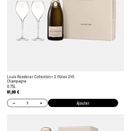
Louis Roederer Collection+ 2 flûtes 245
Champagne
0,75L
91,00
€
−
+
Ajouter