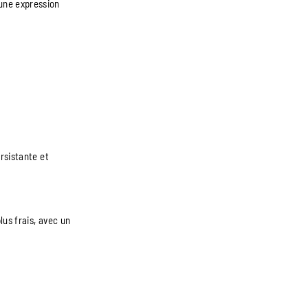
 une expression
ersistante et
lus frais, avec un