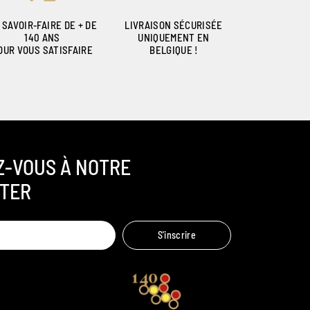
 SAVOIR-FAIRE DE + DE
LIVRAISON SÉCURISÉE
140 ANS
UNIQUEMENT EN
OUR VOUS SATISFAIRE
BELGIQUE !
Z-VOUS À NOTRE
TER
Ambroise, Votre sommelier
S'inscrire
Disponible pour vous conseiller