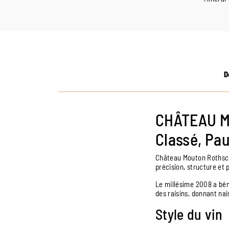
D
CHÂTEAU M
Classé, Pau
Château Mouton Rothsc
précision, structure et
Le millésime 2008 a bén
des raisins, donnant nai
Style du vin