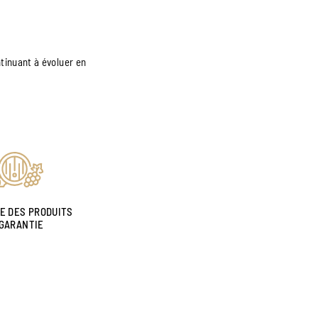
ntinuant à évoluer en
NE DES PRODUITS
GARANTIE