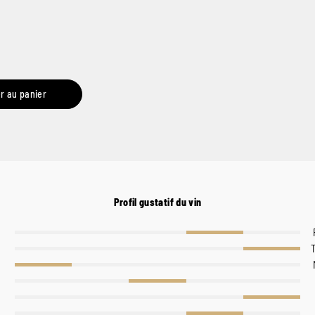
r au panier
Profil gustatif du vin