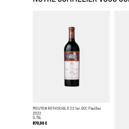
MOUTON ROTHSCHILD 22 1er GCC Pauillac
2022
0,75L
870,00
€