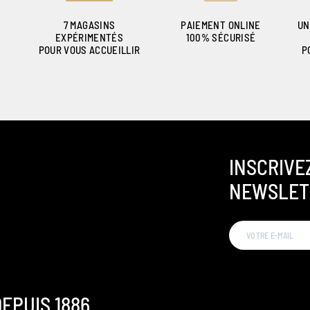
7 MAGASINS
PAIEMENT ONLINE
UN
EXPÉRIMENTÉS
100% SÉCURISÉ
POUR VOUS ACCUEILLIR
P
INSCRIVE
NEWSLET
EPUIS 1886