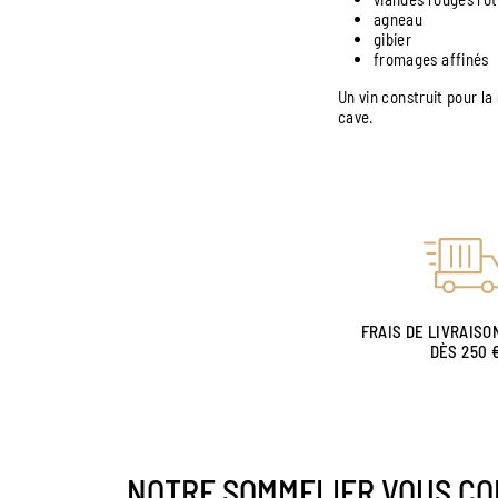
agneau
gibier
fromages affinés
Un vin construit pour l
cave.
FRAIS DE LIVRAISO
DÈS 250 
NOTRE SOMMELIER VOUS CO