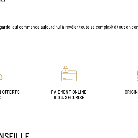
a garde, qui commence aujourd’hui à révéler toute sa complexité tout en co
N OFFERTS
PAIEMENT ONLINE
ORIGI
€
100% SÉCURISÉ
NSEILLE