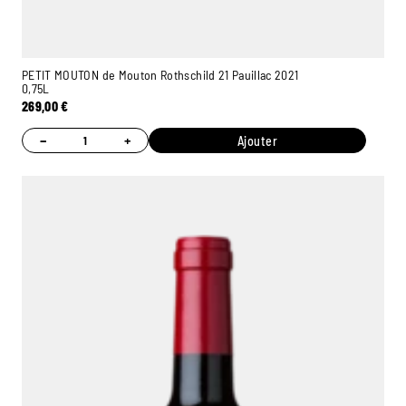
PETIT MOUTON de Mouton Rothschild 21 Pauillac 2021
0,75L
269,00
€
−
+
Ajouter