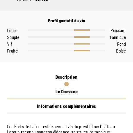
Profil gustatif du vin
Léger
Puissant
Souple
Tannique
Vif
Rond
Fruité
Boisé
Description
Le Domaine
Informations complémentaires
Les Forts de Latour est le second vin du prestigieux Château
Latour, reconnu pour son élégance, sa structure tannique