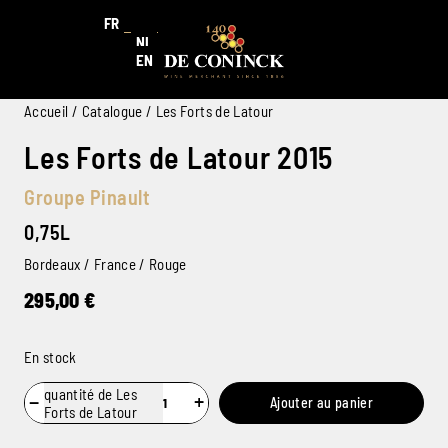
FR
NL
EN
Accueil
/
Catalogue
/ Les Forts de Latour
Les Forts de Latour 2015
Groupe Pinault
0,75L
Bordeaux / France / Rouge
295,00
€
En stock
quantité de Les
−
+
Ajouter au panier
Forts de Latour