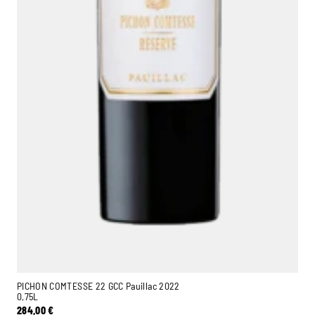
PICHON COMTESSE 22 GCC Pauillac 2022
0,75L
284,00
€