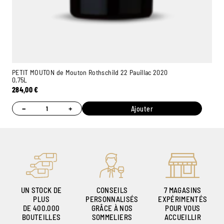
PETIT MOUTON de Mouton Rothschild 22 Pauillac 2020
0,75L
284,00
€
−
+
Ajouter
UN STOCK DE
CONSEILS
7 MAGASINS
PLUS
PERSONNALISÉS
EXPÉRIMENTÉS
DE 400.000
GRÂCE À NOS
POUR VOUS
BOUTEILLES
SOMMELIERS
ACCUEILLIR