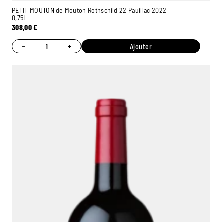
PETIT MOUTON de Mouton Rothschild 22 Pauillac 2022
0,75L
308,00
€
−
+
Ajouter