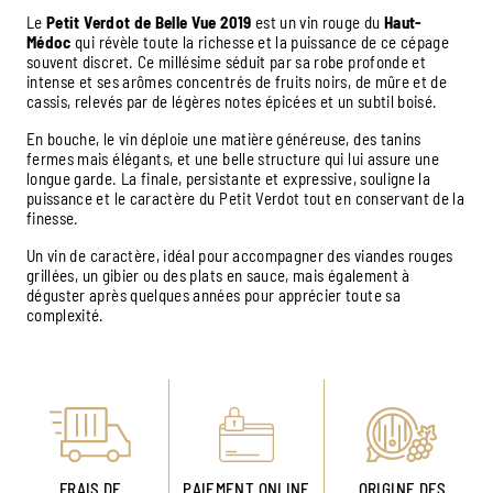
Le
Petit Verdot de Belle Vue 2019
est un vin rouge du
Haut-
Médoc
qui révèle toute la richesse et la puissance de ce cépage
souvent discret. Ce millésime séduit par sa robe profonde et
intense et ses arômes concentrés de fruits noirs, de mûre et de
cassis, relevés par de légères notes épicées et un subtil boisé.
En bouche, le vin déploie une matière généreuse, des tanins
fermes mais élégants, et une belle structure qui lui assure une
longue garde. La finale, persistante et expressive, souligne la
puissance et le caractère du Petit Verdot tout en conservant de la
finesse.
Un vin de caractère, idéal pour accompagner des viandes rouges
grillées, un gibier ou des plats en sauce, mais également à
déguster après quelques années pour apprécier toute sa
complexité.
FRAIS DE
PAIEMENT ONLINE
ORIGINE DES