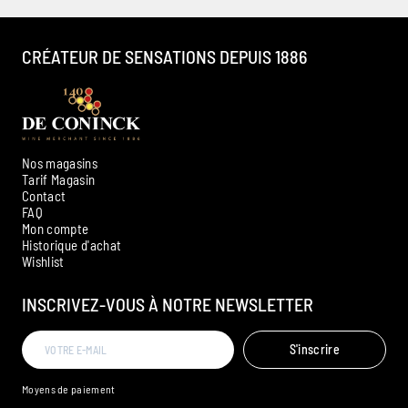
CRÉATEUR DE SENSATIONS DEPUIS 1886
Nos magasins
Tarif Magasin
Contact
FAQ
Mon compte
Historique d'achat
Ambroise, Votre sommelier
Wishlist
Disponible pour vous conseiller
INSCRIVEZ-VOUS À NOTRE NEWSLETTER
S'inscrire
Moyens de paiement