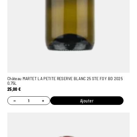
Château MARTET LA PETITE RESERVE BLANC 25 STE FOY BD 2025
0,75L
25,00
€
−
+
Ajouter