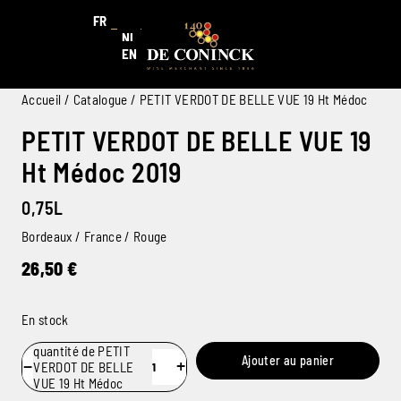
FR
NL
EN
Accueil
/
Catalogue
/ PETIT VERDOT DE BELLE VUE 19 Ht Médoc
PETIT VERDOT DE BELLE VUE 19
Ht Médoc 2019
0,75L
Bordeaux / France / Rouge
26,50
€
En stock
quantité de PETIT
Ajouter au panier
−
+
VERDOT DE BELLE
VUE 19 Ht Médoc