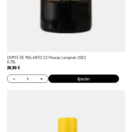
COMTE DE MALARTIC 22 Pessac Leognan 2022
0,75L
26,50
€
−
+
Ajouter