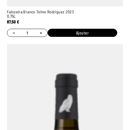
Falcoeira Branco Telmo Rodriguez 2023
0,75L
87,50
€
−
+
Ajouter