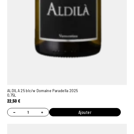
ALDILA 25 blc/w Domaine Paradella 2025
0,75L
22,50
€
−
+
Ajouter