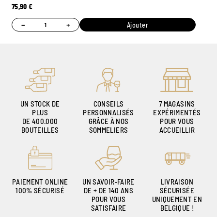
75,90
€
−
+
Ajouter
UN STOCK DE
CONSEILS
7 MAGASINS
PLUS
PERSONNALISÉS
EXPÉRIMENTÉS
DE 400.000
GRÂCE À NOS
POUR VOUS
BOUTEILLES
SOMMELIERS
ACCUEILLIR
PAIEMENT ONLINE
UN SAVOIR-FAIRE
LIVRAISON
100% SÉCURISÉ
DE + DE 140 ANS
SÉCURISÉE
POUR VOUS
UNIQUEMENT EN
SATISFAIRE
BELGIQUE !