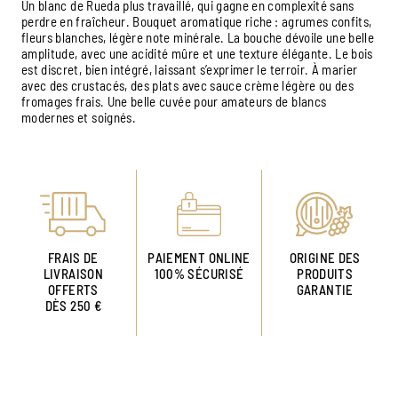
Un blanc de Rueda plus travaillé, qui gagne en complexité sans
perdre en fraîcheur. Bouquet aromatique riche : agrumes confits,
fleurs blanches, légère note minérale. La bouche dévoile une belle
amplitude, avec une acidité mûre et une texture élégante. Le bois
est discret, bien intégré, laissant s’exprimer le terroir. À marier
avec des crustacés, des plats avec sauce crème légère ou des
fromages frais. Une belle cuvée pour amateurs de blancs
modernes et soignés.
FRAIS DE
PAIEMENT ONLINE
ORIGINE DES
LIVRAISON
100% SÉCURISÉ
PRODUITS
OFFERTS
GARANTIE
DÈS 250 €