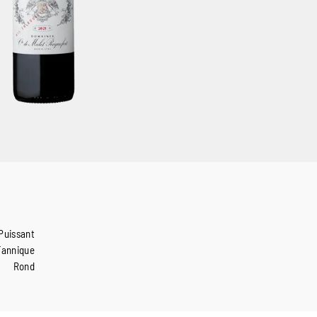
Puissant
Tannique
Rond