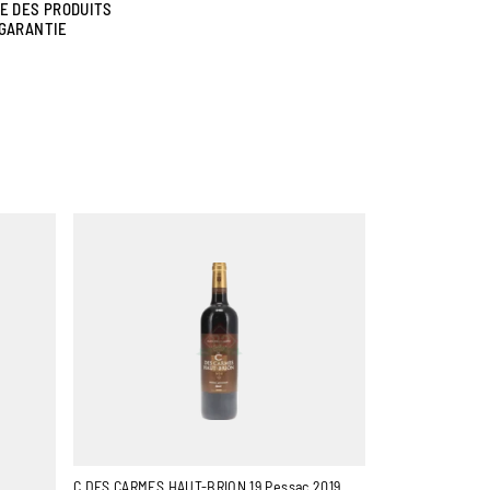
NE DES PRODUITS
GARANTIE
C DES CARMES HAUT-BRION 19 Pessac 2019