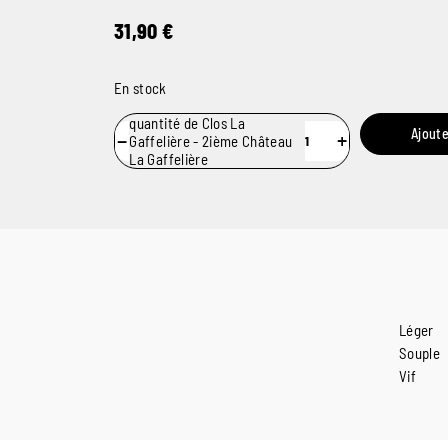
31,90
€
En stock
quantité de Clos La
Ajoute
−
+
Gaffelière - 2ième Château
La Gaffelière
Léger
Souple
Vif