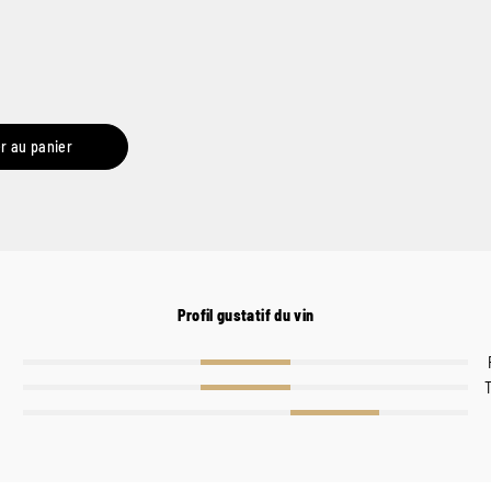
r au panier
Profil gustatif du vin