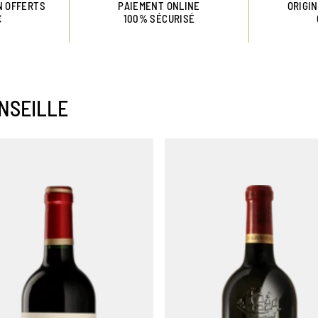
N OFFERTS
PAIEMENT ONLINE
ORIGI
€
100% SÉCURISÉ
NSEILLE