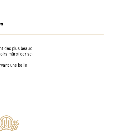
es
ent des plus beaux
oirs mûrs (cerise,
rvant une belle