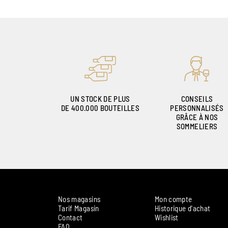
UN STOCK DE PLUS
CONSEILS
DE 400.000 BOUTEILLES
PERSONNALISÉS
GRÂCE À NOS
SOMMELIERS
Nos magasins
Mon compte
Tarif Magasin
Historique d'achat
Contact
Wishlist
FAQ