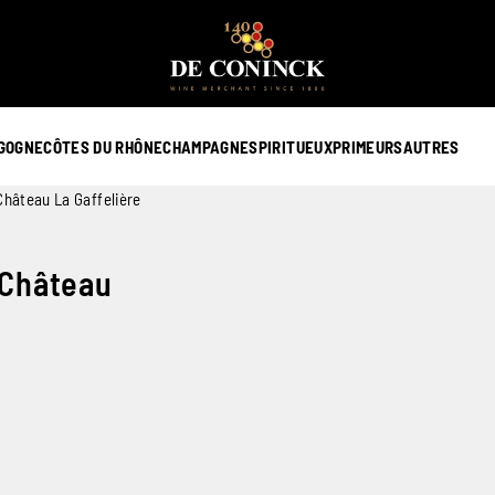
GOGNE
CÔTES DU RHÔNE
CHAMPAGNE
SPIRITUEUX
PRIMEURS
AUTRES
Château La Gaffelière
 Château