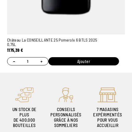
Château La CONSEILLANTE 25 Pomerolx 6 BTLS 2025
0,75L
1175,39
€
−
+
Ajouter
UN STOCK DE
CONSEILS
7 MAGASINS
PLUS
PERSONNALISÉS
EXPÉRIMENTÉS
DE 400.000
GRÂCE À NOS
POUR VOUS
BOUTEILLES
SOMMELIERS
ACCUEILLIR