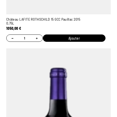
Château LAFITE ROTHSCHILD 15 GCC Pauillac 2015
0,75L
1050,00
€
−
+
Ajouter