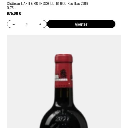
Château LAFITE ROTHSCHILD 18 GCC Pauillac 2018
0,75L
975,00
€
−
+
Ajouter