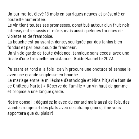
Un pur merlot élevé 18 mois en barriques neuves et présenté en
bouteille numérotée.
Le vin tient toutes ses promesses, constitué autour d’un fruit noir
intense, entre cassis et mûre, mais aussi quelques touches de
violette et de framboise.
La bouche est puissante, dense, soulignée par des tanins bien
fondus et par beaucoup de fraîcheur.
Un vin de garde de toute évidence, tannique sans excès, avec une
finale d’une très belle persistance. Guide Hachette 2023.
Puissant et rond à la fois, ce vin procure une onctuosité sensuelle
avec une grande souplesse en bouche.
Le mariage entre le millésime d’anthologie et Nina Mitjavile font de
ce Château Martet « Réserve de Famille » un vin haut de gamme
et propice à une longue garde.
Notre conseil : dégustez le avec du canard mais aussi de l’oie, des
viandes rouges et des plats avec des champignons, il ne vous
apportera que du plaisir!