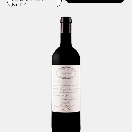
Famille"