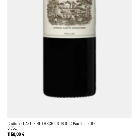
Château LAFITE ROTHSCHILD 16 GCC Pauillac 2016
0,75L
1150,00
€