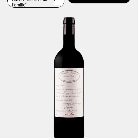
Famille"