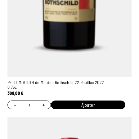
PETIT MOUTON de Mouton Rothschild 22 Pauillac 2022
0,75L
308,00
€
−
+
Ajouter