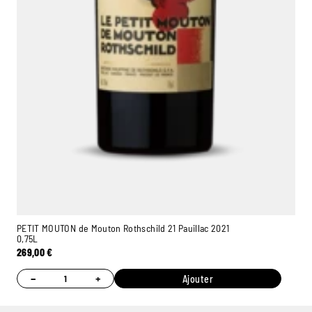
PETIT MOUTON de Mouton Rothschild 21 Pauillac 2021
0,75L
269,00
€
−
+
Ajouter