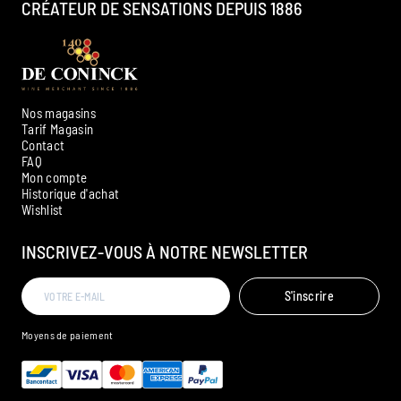
CRÉATEUR DE SENSATIONS DEPUIS 1886
Nos magasins
Tarif Magasin
Contact
FAQ
Mon compte
Historique d'achat
Ambroise, Votre sommelier
Wishlist
Disponible pour vous conseiller
INSCRIVEZ-VOUS À NOTRE NEWSLETTER
S'inscrire
Moyens de paiement