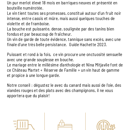
Un pur merlot élevé 18 mois en barriques neuves et présenté en
bouteille numérotée.
Le vin tient toutes ses promesses, constitué autour d’un fruit noir
intense, entre cassis et mûre, mais aussi quelques touches de
violette et de framboise.
La bouche est puissante, dense, soulignée par des tanins bien
fondus et par beaucoup de fraîcheur.
Un vin de garde de toute évidence, tannique sans excès, avec une
finale d’une très belle persistance. Guide Hachette 2023.
Puissant et rond à la fois, ce vin procure une onctuosité sensuelle
avec une grande souplesse en bouche.
Le mariage entre le millésime d’anthologie et Nina Mitjavile font de
ce Château Martet « Réserve de Famille » un vin haut de gamme
et propice à une longue garde.
Notre conseil : dégustez le avec du canard mais aussi de l’oie, des
viandes rouges et des plats avec des champignons, il ne vous
apportera que du plaisir!