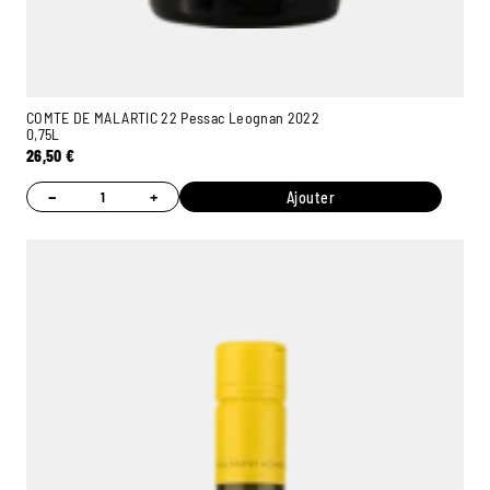
COMTE DE MALARTIC 22 Pessac Leognan 2022
0,75L
26,50
€
−
+
Ajouter