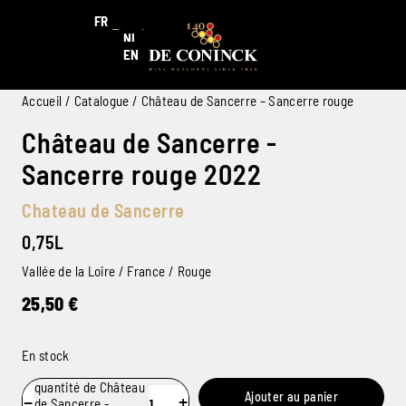
FR
NL
EN
Accueil
/
Catalogue
/ Château de Sancerre – Sancerre rouge
Château de Sancerre -
Sancerre rouge 2022
Chateau de Sancerre
0,75L
Vallée de la Loire / France / Rouge
25,50
€
En stock
quantité de Château
Ajouter au panier
−
+
de Sancerre -