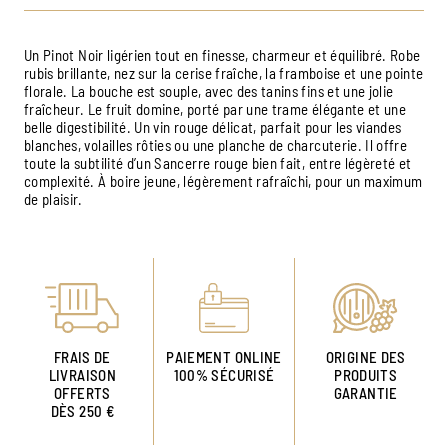
Un Pinot Noir ligérien tout en finesse, charmeur et équilibré. Robe
rubis brillante, nez sur la cerise fraîche, la framboise et une pointe
florale. La bouche est souple, avec des tanins fins et une jolie
fraîcheur. Le fruit domine, porté par une trame élégante et une
belle digestibilité. Un vin rouge délicat, parfait pour les viandes
blanches, volailles rôties ou une planche de charcuterie. Il offre
toute la subtilité d’un Sancerre rouge bien fait, entre légèreté et
complexité. À boire jeune, légèrement rafraîchi, pour un maximum
de plaisir.
FRAIS DE
PAIEMENT ONLINE
ORIGINE DES
LIVRAISON
100% SÉCURISÉ
PRODUITS
OFFERTS
GARANTIE
DÈS 250 €