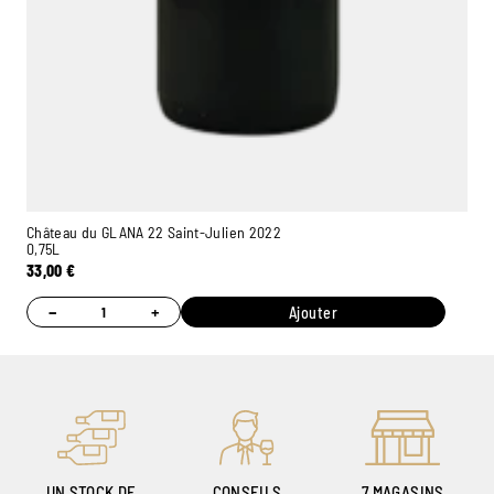
Château du GLANA 22 Saint-Julien 2022
0,75L
33,00
€
−
+
Ajouter
UN STOCK DE
CONSEILS
7 MAGASINS