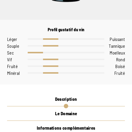
Profil gustatif du vin
Léger
Puissant
Souple
Tannique
Sec
Moelleux
Vif
Rond
Fruité
Boisé
Minéral
Fruité
Description
Le Domaine
Informations complémentaires