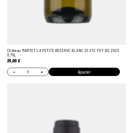
Château MARTET LA PETITE RESERVE BLANC 25 STE FOY BD 2025
0,75L
25,00
€
−
+
Ajouter