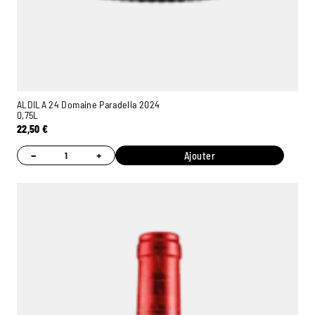
ALDILA 24 Domaine Paradella 2024
0,75L
22,50
€
−
+
Ajouter