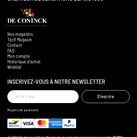
Nos magasins
Tarif Magasin
Contact
FAQ
Mon compte
Historique d'achat
Ambroise, Votre sommelier
Wishlist
Disponible pour vous conseiller
INSCRIVEZ-VOUS À NOTRE NEWSLETTER
S'inscrire
Moyens de paiement
© 2026 De Coninck Wine Merchant, tous droits réservés | powered by
Inside