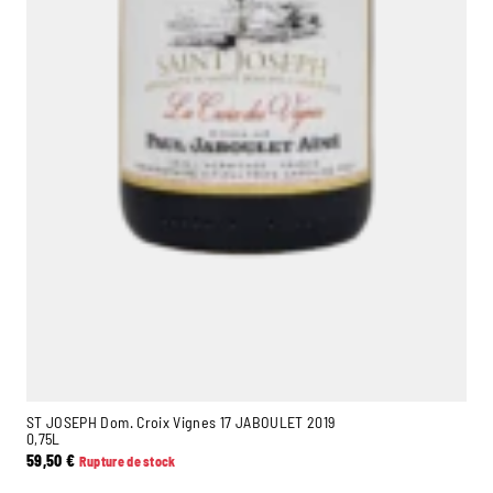
ST JOSEPH Dom. Croix Vignes 17 JABOULET 2019
0,75L
59,50
€
Rupture de stock