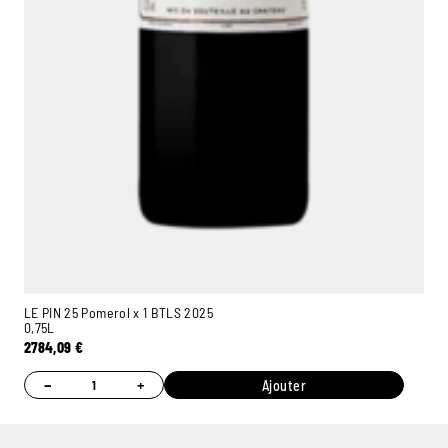
LE PIN 25 Pomerol x 1 BTLS 2025
0,75L
2784,09
€
−
+
Ajouter