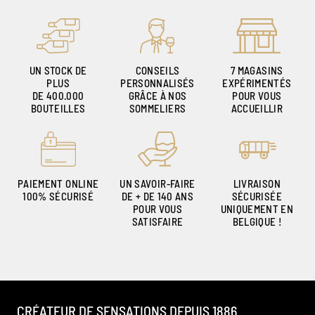
UN STOCK DE
CONSEILS
7 MAGASINS
PLUS
PERSONNALISÉS
EXPÉRIMENTÉS
DE 400.000
GRÂCE À NOS
POUR VOUS
BOUTEILLES
SOMMELIERS
ACCUEILLIR
PAIEMENT ONLINE
UN SAVOIR-FAIRE
LIVRAISON
100% SÉCURISÉ
DE + DE 140 ANS
SÉCURISÉE
POUR VOUS
UNIQUEMENT EN
SATISFAIRE
BELGIQUE !
CRÉATEUR DE SENSATIONS DEPUIS 1886