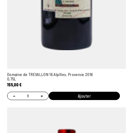
Domaine de TREVALLON 16 Alpilles, Provence 2016
0,75L
155,00
€
−
+
Ajouter