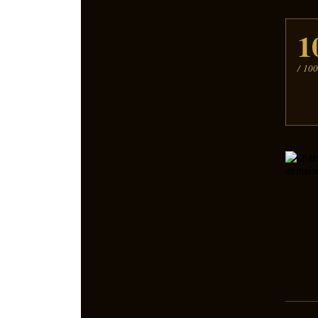
1
/ 10