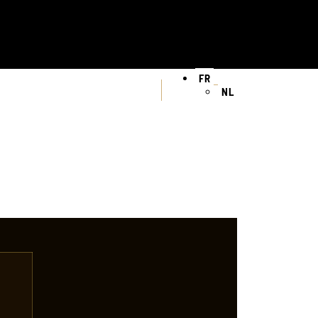
FR
NL