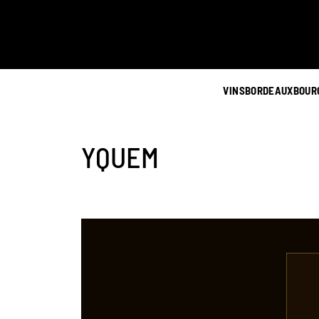
VINS
BORDEAUX
BOUR
YQUEM