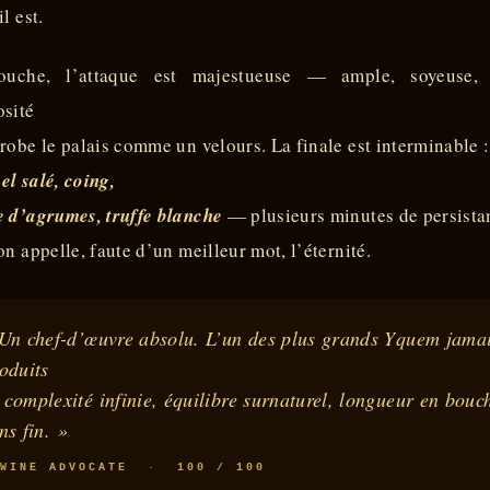
il est.
uche, l’attaque est majestueuse — ample, soyeuse,
osité
robe le palais comme un velours. La finale est interminable :
l salé, coing,
e d’agrumes, truffe blanche
— plusieurs minutes de persista
on appelle, faute d’un meilleur mot, l’éternité.
Un chef-d’œuvre absolu. L’un des plus grands Yquem jama
oduits
complexité infinie, équilibre surnaturel, longueur en bouc
ns fin. »
 WINE ADVOCATE · 100 / 100