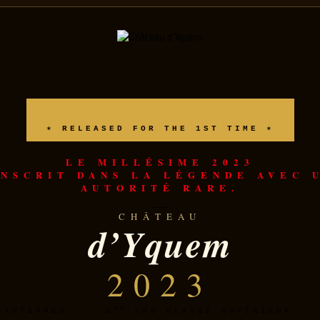
✶ RELEASED FOR THE 1ST TIME ✶
LE MILLÉSIME 2023
INSCRIT DANS LA LÉGENDE AVEC 
AUTORITÉ RARE.
___
CHÂTEAU
d’Yquem
2023
ER
SAUTERNES · 1
CRU CLASSÉ SUPÉRIEUR 