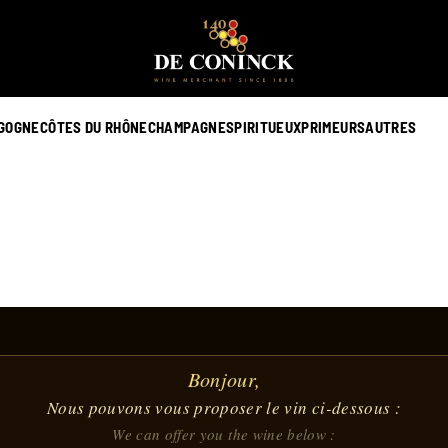
GOGNE
CÔTES DU RHÔNE
CHAMPAGNE
SPIRITUEUX
PRIMEURS
AUTRES
Bonjour,
Nous pouvons vous proposer le vin ci-dessous :
We can offer you the wine below :