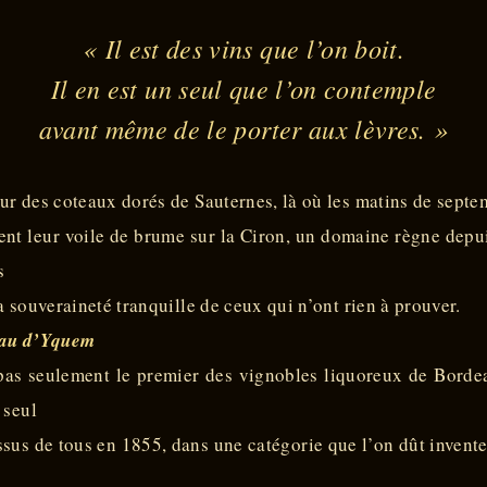
« Il est des vins que l’on boit.
Il en est un seul que l’on contemple
avant même de le porter aux lèvres. »
r des coteaux dorés de Sauternes, là où les matins de septe
nt leur voile de brume sur la Ciron, un domaine règne depu
s
a souveraineté tranquille de ceux qui n’ont rien à prouver.
au d’Yquem
 pas seulement le premier des vignobles liquoreux de Bord
 seul
sus de tous en 1855, dans une catégorie que l’on dût invent