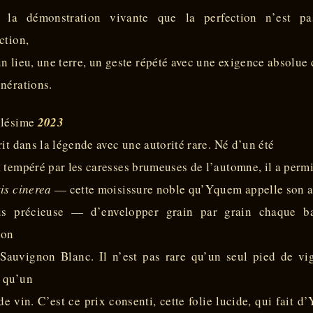
t la démonstration vivante que la perfection n’est p
ction,
n lieu, une terre, un geste répété avec une exigence absolue
nérations.
llésime
2023
rit dans la légende avec une autorité rare. Né d’un été
 tempéré par les caresses brumeuses de l’automne, il a perm
is cinerea
— cette moisissure noble qu’Yquem appelle son a
us précieuse — d’envelopper grain par grain chaque b
lon
 Sauvignon Blanc. Il n’est pas rare qu’un seul pied de vi
 qu’un
de vin. C’est ce prix consenti, cette folie lucide, qui fait 