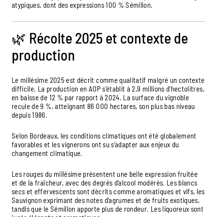
atypiques, dont des expressions 100 % Sémillon.
🌿 Récolte 2025 et contexte de
production
Le millésime 2025 est décrit comme qualitatif malgré un contexte
difficile. La production en AOP s’établit à 2,9 millions d’hectolitres,
en baisse de 12 % par rapport à 2024. La surface du vignoble
recule de 9 %, atteignant 86 000 hectares, son plus bas niveau
depuis 1986.
Selon Bordeaux, les conditions climatiques ont été globalement
favorables et les vignerons ont su s’adapter aux enjeux du
changement climatique.
Les rouges du millésime présentent une belle expression fruitée
et de la fraîcheur, avec des degrés d’alcool modérés. Les blancs
secs et effervescents sont décrits comme aromatiques et vifs, les
Sauvignon exprimant des notes d’agrumes et de fruits exotiques,
tandis que le Sémillon apporte plus de rondeur. Les liquoreux sont