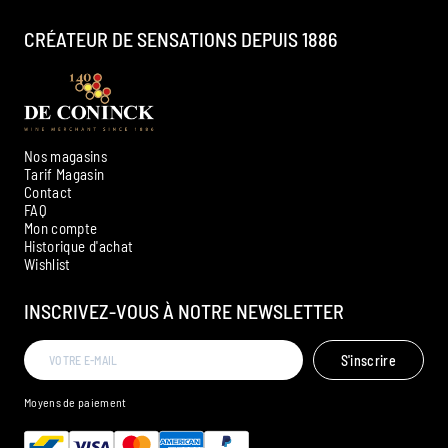
CRÉATEUR DE SENSATIONS DEPUIS 1886
Nos magasins
Tarif Magasin
Contact
FAQ
Mon compte
Historique d'achat
Ambroise, Votre sommelier
Wishlist
Disponible pour vous conseiller
INSCRIVEZ-VOUS À NOTRE NEWSLETTER
S'inscrire
Moyens de paiement