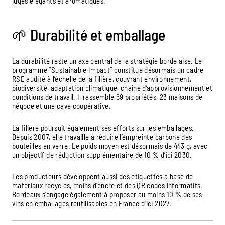
jugés élégants et aromatiques.
🌱 Durabilité et emballage
La durabilité reste un axe central de la stratégie bordelaise. Le
programme “Sustainable Impact” constitue désormais un cadre
RSE audité à l’échelle de la filière, couvrant environnement,
biodiversité, adaptation climatique, chaîne d’approvisionnement et
conditions de travail. Il rassemble 69 propriétés, 23 maisons de
négoce et une cave coopérative.
La filière poursuit également ses efforts sur les emballages.
Depuis 2007, elle travaille à réduire l’empreinte carbone des
bouteilles en verre. Le poids moyen est désormais de 443 g, avec
un objectif de réduction supplémentaire de 10 % d’ici 2030.
Les producteurs développent aussi des étiquettes à base de
matériaux recyclés, moins d’encre et des QR codes informatifs.
Bordeaux s’engage également à proposer au moins 10 % de ses
vins en emballages réutilisables en France d’ici 2027.