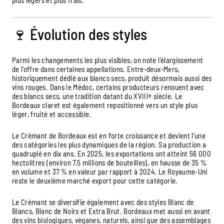
🍷 Évolution des styles
Parmi les changements les plus visibles, on note l’élargissement
de l’offre dans certaines appellations. Entre-deux-Mers,
historiquement dédié aux blancs secs, produit désormais aussi des
vins rouges. Dans le Médoc, certains producteurs renouent avec
des blancs secs, une tradition datant du XVIIIᵉ siècle. Le
Bordeaux claret est également repositionné vers un style plus
léger, fruité et accessible.
Le Crémant de Bordeaux est en forte croissance et devient l’une
des catégories les plus dynamiques de la région. Sa production a
quadruplé en dix ans. En 2025, les exportations ont atteint 56 000
hectolitres (environ 7,5 millions de bouteilles), en hausse de 35 %
en volume et 37 % en valeur par rapport à 2024. Le Royaume-Uni
reste le deuxième marché export pour cette catégorie.
Le Crémant se diversifie également avec des styles Blanc de
Blancs, Blanc de Noirs et Extra Brut. Bordeaux met aussi en avant
des vins biologiques, véganes, naturels, ainsi que des assemblages