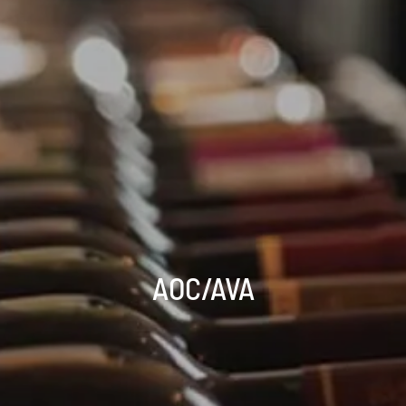
AOC/AVA