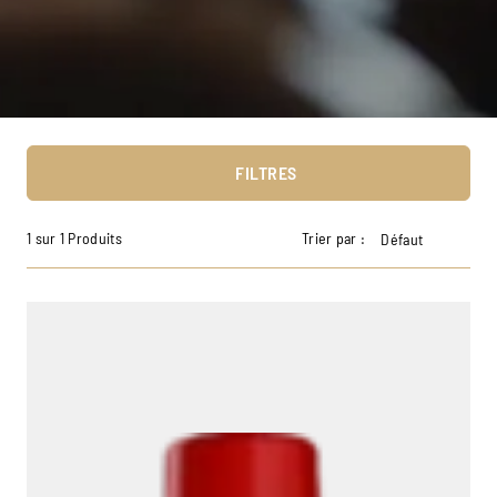
FILTRES
1 sur 1 Produits
Trier par :
Défaut