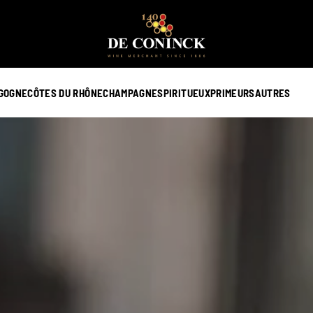
GOGNE
CÔTES DU RHÔNE
CHAMPAGNE
SPIRITUEUX
PRIMEURS
AUTRES