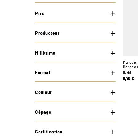
Prix
Producteur
Millésime
Marquis
Bordeau
Format
0,75L
6,70
€
Couleur
Cépage
Certification