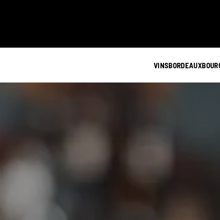
VINS
BORDEAUX
BOUR