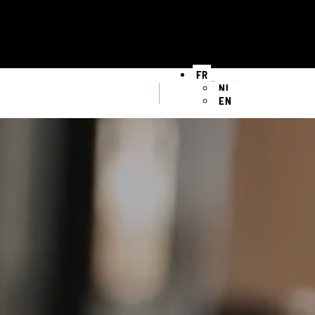
FR
NL
EN