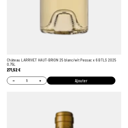
Château LARRIVET HAUT-BRION 25 blanc/wit Pessac x 6 BTLS 2025
0,75L
271,52
€
−
+
Ajouter