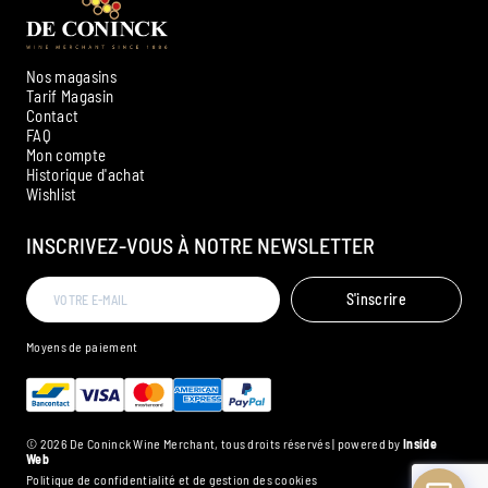
Nos magasins
Tarif Magasin
Contact
FAQ
Mon compte
Historique d'achat
Ambroise, Votre sommelier
Wishlist
Disponible pour vous conseiller
INSCRIVEZ-VOUS À NOTRE NEWSLETTER
S'inscrire
Moyens de paiement
© 2026 De Coninck Wine Merchant, tous droits réservés | powered by
Inside
Web
Politique de confidentialité et de gestion des cookies