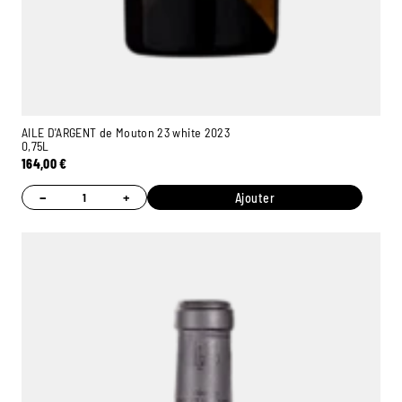
AILE D'ARGENT de Mouton 23 white 2023
0,75L
164,00
€
−
+
Ajouter