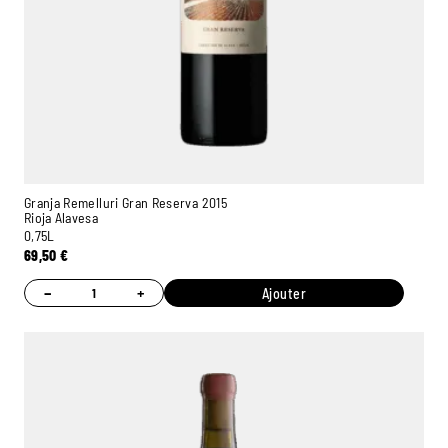
Granja Remelluri Gran Reserva 2015
Rioja Alavesa
0,75L
69,50
€
−
+
Ajouter