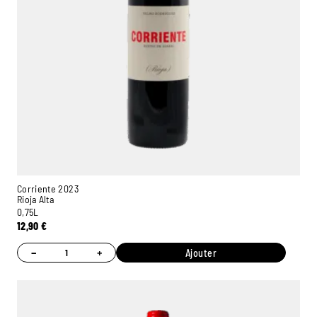
Corriente 2023
Rioja Alta
0,75L
12,90
€
−
+
Ajouter