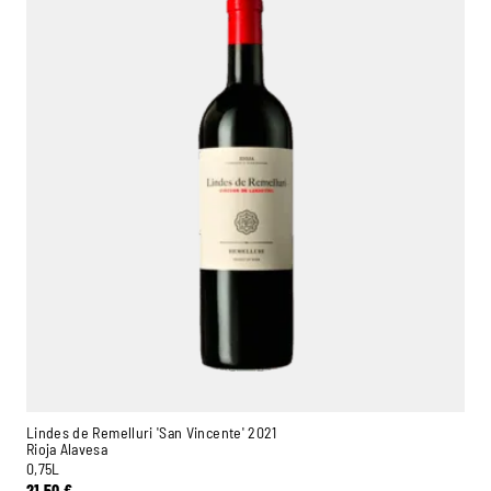
Lindes de Remelluri 'San Vincente' 2021
Rioja Alavesa
0,75L
21,50
€