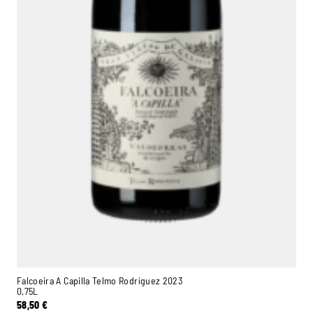
Falcoeira A Capilla Telmo Rodríguez 2023
0,75L
58,50
€