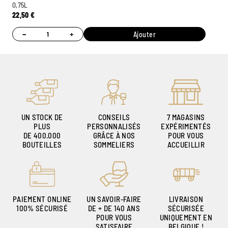
0,75L
22,50
€
−
+
Ajouter
UN STOCK DE
CONSEILS
7 MAGASINS
PLUS
PERSONNALISÉS
EXPÉRIMENTÉS
DE 400.000
GRÂCE À NOS
POUR VOUS
BOUTEILLES
SOMMELIERS
ACCUEILLIR
PAIEMENT ONLINE
UN SAVOIR-FAIRE
LIVRAISON
100% SÉCURISÉ
DE + DE 140 ANS
SÉCURISÉE
POUR VOUS
UNIQUEMENT EN
SATISFAIRE
BELGIQUE !