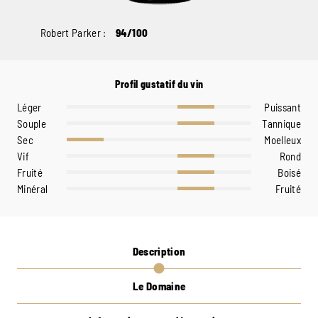
Robert Parker :
94/100
Profil gustatif du vin
Léger
Puissant
Souple
Tannique
Sec
Moelleux
Vif
Rond
Fruité
Boisé
Minéral
Fruité
Description
Le Domaine