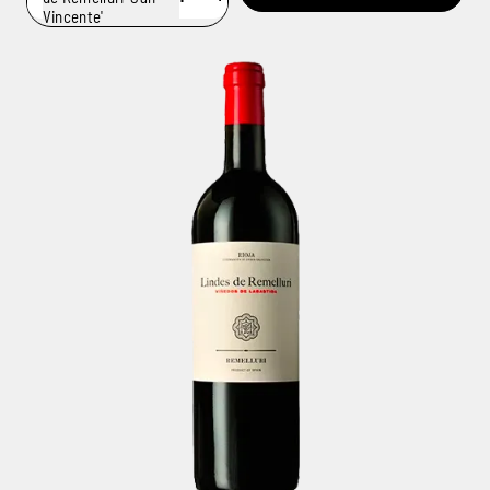
Vincente'