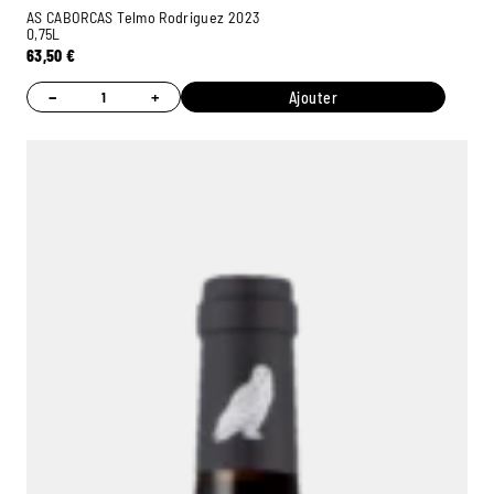
AS CABORCAS Telmo Rodriguez 2023
0,75L
63,50
€
−
+
Ajouter