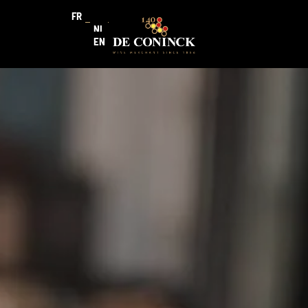
FR
NL
EN