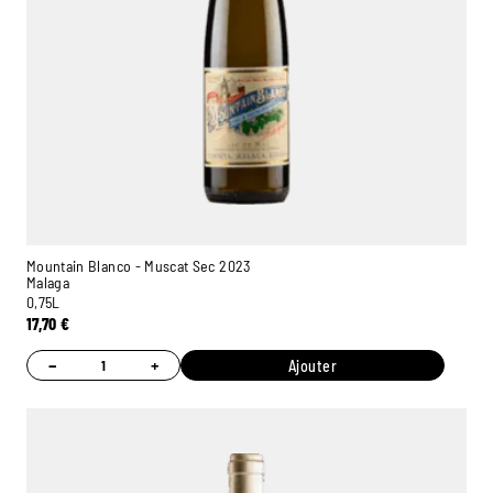
Mountain Blanco - Muscat Sec 2023
Malaga
0,75L
17,70
€
−
+
Ajouter