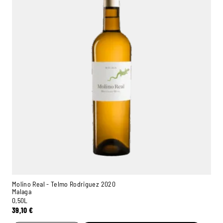
Molino Real - Telmo Rodriguez 2020
Malaga
0,50L
39,10
€