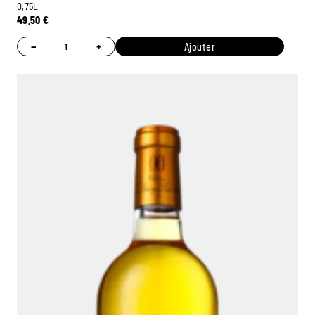
0,75L
49,50
€
−
+
Ajouter