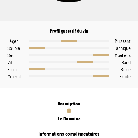
Profil gustatif du vin
Léger
Puissant
Souple
Tannique
Sec
Moelleux
Vif
Rond
Fruité
Boisé
Minéral
Fruité
Description
Le Domaine
Informations complémentaires