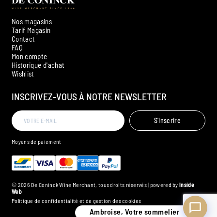
Nos magasins
Tarif Magasin
Contact
FAQ
Mon compte
Historique d'achat
Ambroise, Votre sommelier
Wishlist
Disponible pour vous conseiller
INSCRIVEZ-VOUS À NOTRE NEWSLETTER
S'inscrire
Moyens de paiement
© 2026 De Coninck Wine Merchant, tous droits réservés | powered by
Inside
Web
Politique de confidentialité et de gestion des cookies
Ambroise, Votre sommelier