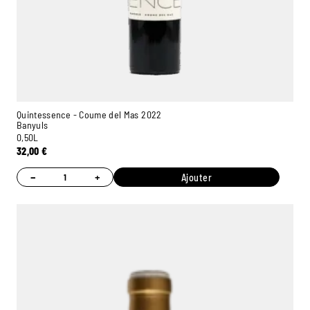
Quintessence - Coume del Mas 2022
Banyuls
0,50L
32,00
€
−
+
Ajouter