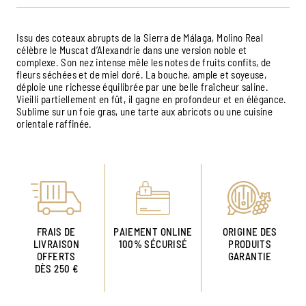
Issu des coteaux abrupts de la Sierra de Málaga, Molino Real
célèbre le Muscat d’Alexandrie dans une version noble et
complexe. Son nez intense mêle les notes de fruits confits, de
fleurs séchées et de miel doré. La bouche, ample et soyeuse,
déploie une richesse équilibrée par une belle fraîcheur saline.
Vieilli partiellement en fût, il gagne en profondeur et en élégance.
Sublime sur un foie gras, une tarte aux abricots ou une cuisine
orientale raffinée.
FRAIS DE
PAIEMENT ONLINE
ORIGINE DES
LIVRAISON
100% SÉCURISÉ
PRODUITS
OFFERTS
GARANTIE
DÈS 250 €