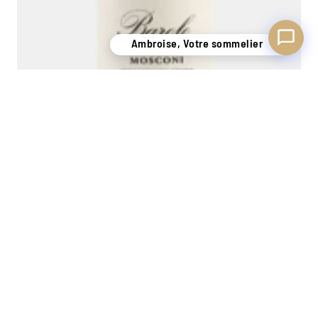
Ambroise, Votre sommelier
PRUNOTTO Barolo Mosconi 20 2020
0,75L
109,00
€