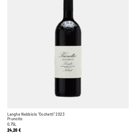
Langhe Nebbiolo "Occhetti" 2023
Prunotto
0,75L
24,20
€