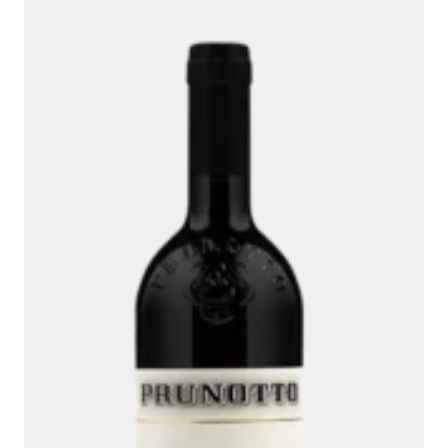
Ambroise, Votre sommelier
Disponible pour vous conseiller