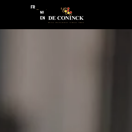
FR
NL
EN