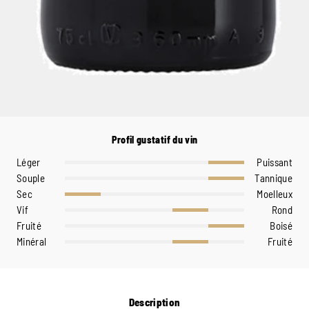
Profil gustatif du vin
Léger
Puissant
Souple
Tannique
Sec
Moelleux
Vif
Rond
Fruité
Boisé
Minéral
Fruité
Description