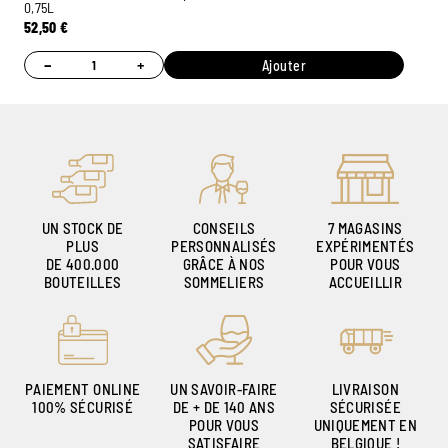
0,75L
52,50
€
−
+
Ajouter
UN STOCK DE
CONSEILS
7 MAGASINS
PLUS
PERSONNALISÉS
EXPÉRIMENTÉS
DE 400.000
GRÂCE À NOS
POUR VOUS
BOUTEILLES
SOMMELIERS
ACCUEILLIR
PAIEMENT ONLINE
UN SAVOIR-FAIRE
LIVRAISON
100% SÉCURISÉ
DE + DE 140 ANS
SÉCURISÉE
POUR VOUS
UNIQUEMENT EN
SATISFAIRE
BELGIQUE !