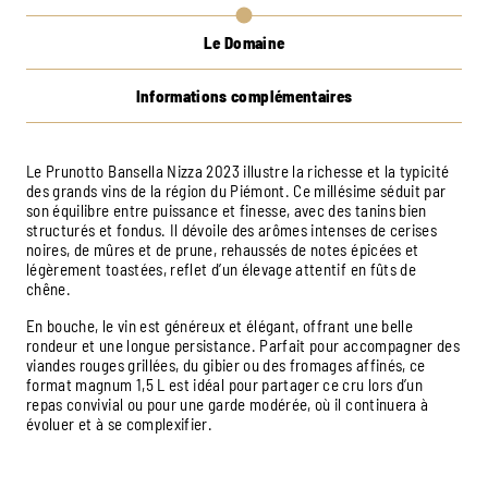
Le Domaine
Informations complémentaires
Le Prunotto Bansella Nizza 2023 illustre la richesse et la typicité
des grands vins de la région du Piémont. Ce millésime séduit par
son équilibre entre puissance et finesse, avec des tanins bien
structurés et fondus. Il dévoile des arômes intenses de cerises
noires, de mûres et de prune, rehaussés de notes épicées et
légèrement toastées, reflet d’un élevage attentif en fûts de
chêne.
En bouche, le vin est généreux et élégant, offrant une belle
rondeur et une longue persistance. Parfait pour accompagner des
viandes rouges grillées, du gibier ou des fromages affinés, ce
format magnum 1,5 L est idéal pour partager ce cru lors d’un
repas convivial ou pour une garde modérée, où il continuera à
évoluer et à se complexifier.