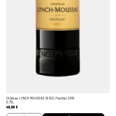
Château LYNCH MOUSSAS 19 GCC Pauillac 2019
0,75L
48,00
€