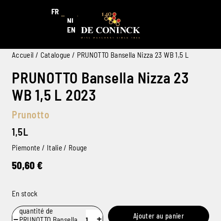
FR
NL
EN
Accueil
/
Catalogue
/ PRUNOTTO Bansella Nizza 23 WB 1,5 L
PRUNOTTO Bansella Nizza 23
WB 1,5 L 2023
Prunotto
1,5L
Piemonte / Italie / Rouge
50,60
€
En stock
quantité de
Ajouter au panier
−
+
PRUNOTTO Bansella