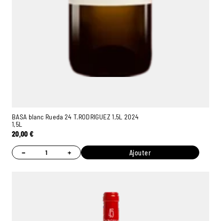
BASA blanc Rueda 24 T.RODRIGUEZ 1,5L 2024
1,5L
20,00
€
−
+
Ajouter