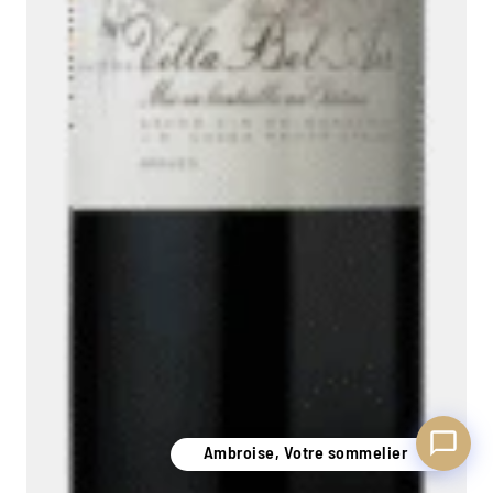
Ambroise, Votre sommelier
Disponible pour vous conseiller
Ambroise, Votre sommelier