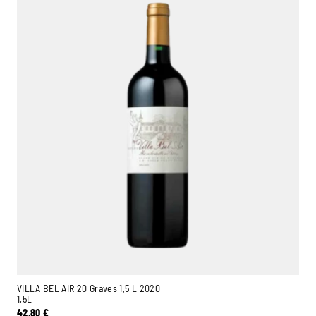
VILLA BEL AIR 20 Graves 1,5 L 2020
1,5L
42,80
€