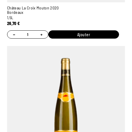
Château La Croix Mouton 2020
Bordeaux
1,5L
26,70
€
−
+
Ajouter