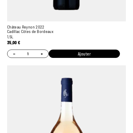
Château Reynon 2022
Cadillac Côtes de Bordeaux
1,5L
35,00
€
−
+
Ajouter