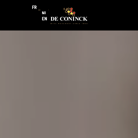
FR
NL
EN