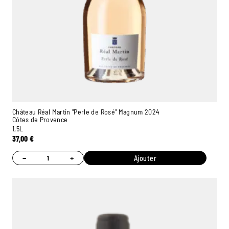
Château Réal Martin "Perle de Rosé" Magnum 2024
Côtes de Provence
1,5L
37,00
€
−
+
Ajouter