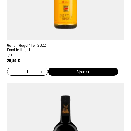
Gentil "Hugel" 1,5 l 2022
Famille Hugel
1,5L
28,80
€
−
+
Ajouter