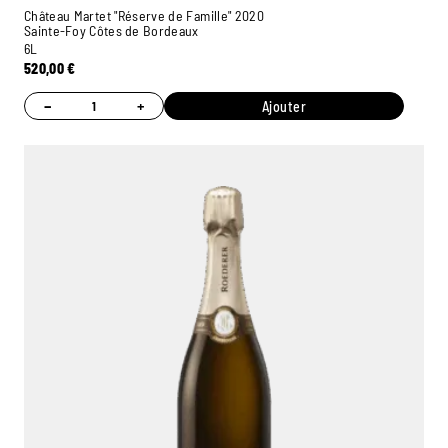
Château Martet "Réserve de Famille" 2020
Sainte-Foy Côtes de Bordeaux
6L
520,00
€
−
+
Ajouter