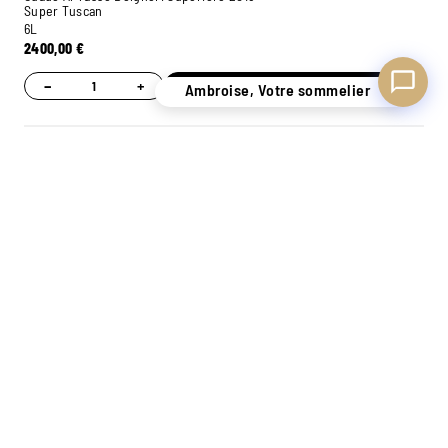
Super Tuscan
6L
2400,00
€
−
+
Ajouter
Ambroise, Votre sommelier