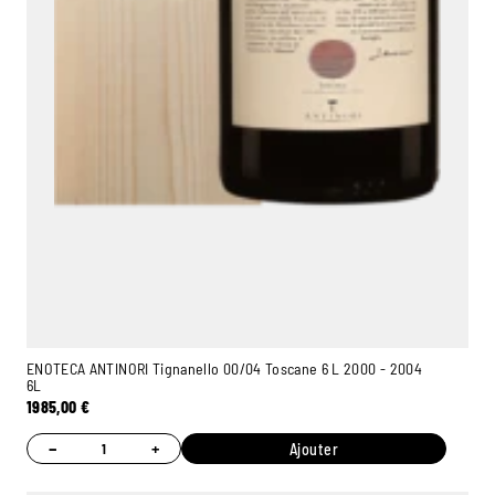
ENOTECA ANTINORI Tignanello 00/04 Toscane 6 L 2000 - 2004
6L
1985,00
€
−
+
Ajouter