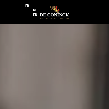
FR
NL
EN