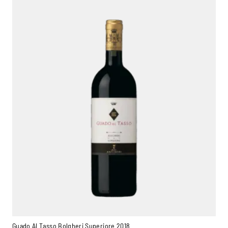
Ambroise, Votre sommelier
Disponible pour vous conseiller
Guado Al Tasso Bolgheri Superiore 2018