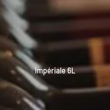
Impériale 6L