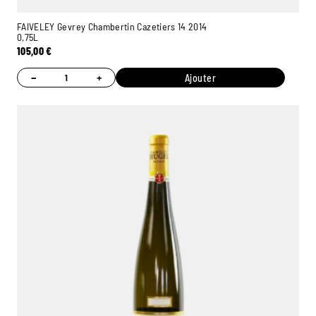
FAIVELEY Gevrey Chambertin Cazetiers 14 2014
0,75L
105,00
€
−
+
Ajouter