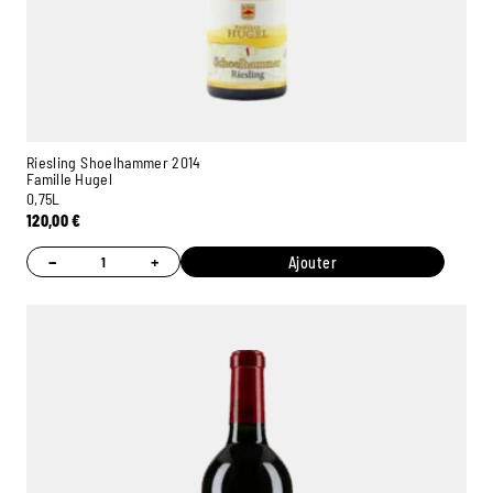
Riesling Shoelhammer 2014
Famille Hugel
0,75L
120,00
€
−
+
Ajouter