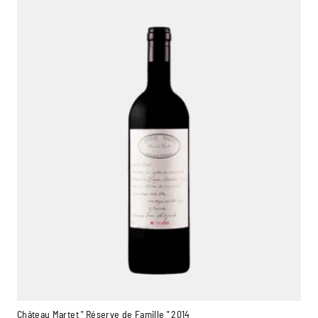
Château Martet " Réserve de Famille " 2014