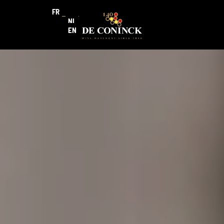
FR
NL
EN