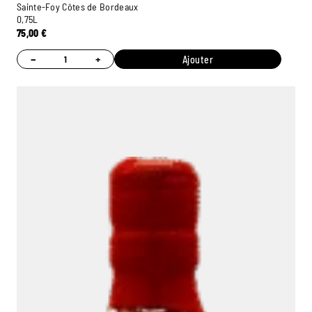
Sainte-Foy Côtes de Bordeaux
0,75L
75,00
€
−
+
Ajouter