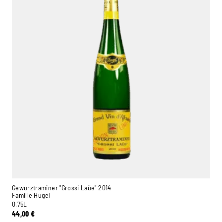
Gewurztraminer "Grossi Laüe" 2014
Famille Hugel
0,75L
44,00
€