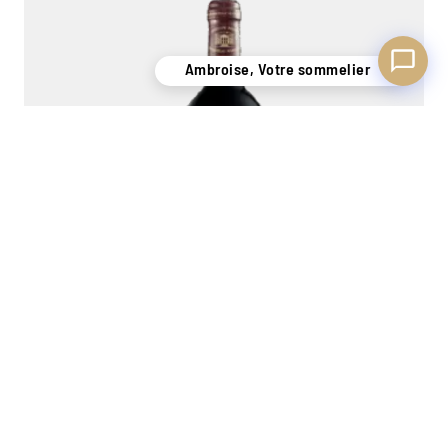
Ambroise, Votre sommelier
Pavillon Rouge du Château Margaux 2014
Margaux
0,75L