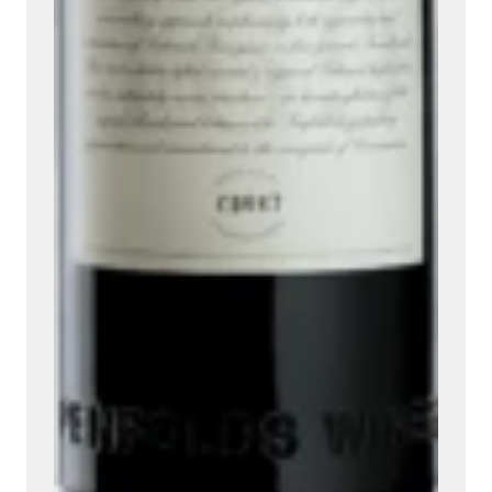
Ambroise, Votre sommelier
Disponible pour vous conseiller