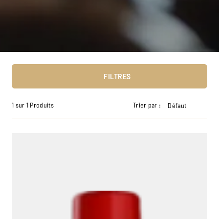
FILTRES
1 sur 1 Produits
Trier par :
Défaut