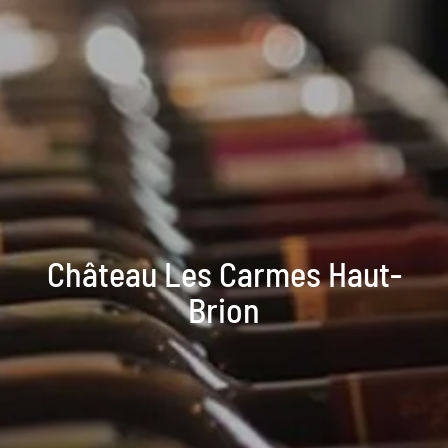
Château Les Carmes Haut-
Brion