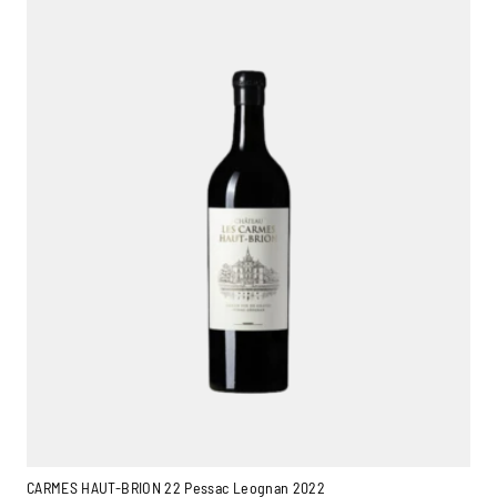
Ambroise, Votre sommelier
Disponible pour vous conseiller
CARMES HAUT-BRION 22 Pessac Leognan 2022