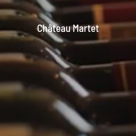
Château Martet