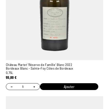
Château Martet 'Réserve de Famille' Blanc 2022
Bordeaux Blanc - Sainte-Foy Côtes de Bordeaux
0,75L
55,00
€
−
+
Ajouter