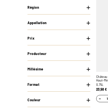
Région
Appellation
Prix
Producteur
Millésime
Château 
Haut-Mé
Format
0,75L
23,50
€
−
Couleur