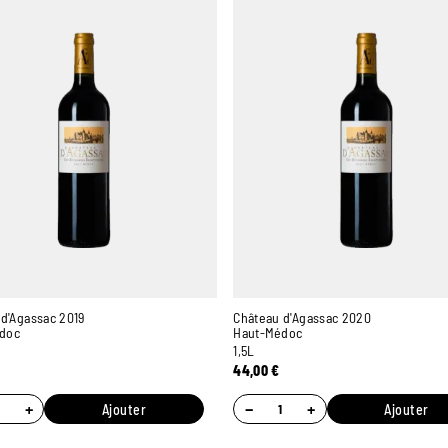
d'Agassac 2019
Château d'Agassac 2020
doc
Haut-Médoc
1,5L
44,00
€
+
−
+
Ajouter
Ajouter