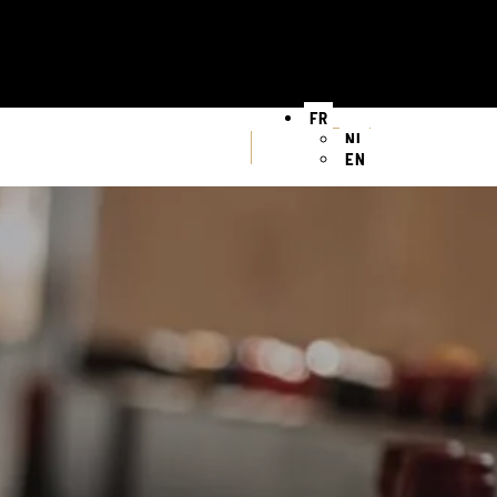
FR
NL
EN