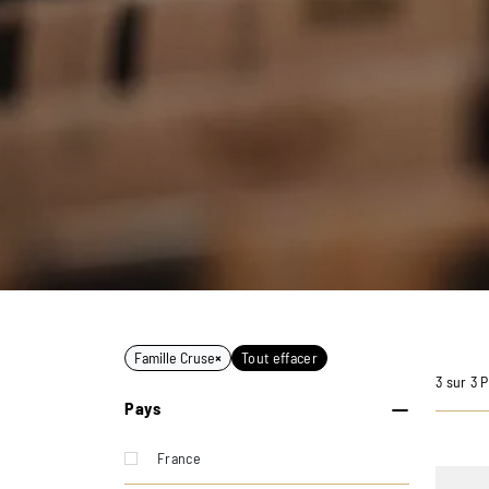
Famille Cruse
×
Tout effacer
3 sur 3 
Pays
France