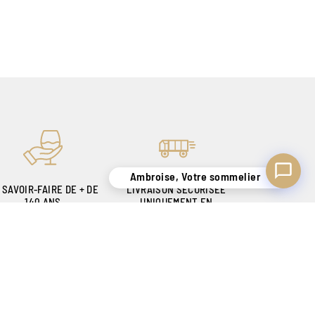
Ambroise, Votre sommelier
 SAVOIR-FAIRE DE + DE
LIVRAISON SÉCURISÉE
140 ANS
UNIQUEMENT EN
OUR VOUS SATISFAIRE
BELGIQUE !