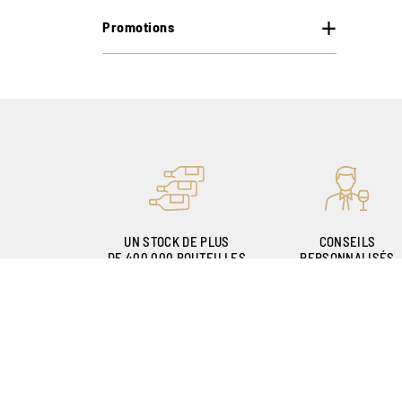
Promotions
UN STOCK DE PLUS
CONSEILS
DE 400.000 BOUTEILLES
PERSONNALISÉS
GRÂCE À NOS
SOMMELIERS