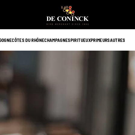
GOGNE
CÔTES DU RHÔNE
CHAMPAGNE
SPIRITUEUX
PRIMEURS
AUTRES