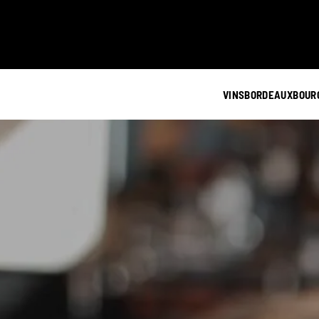
VINS
BORDEAUX
BOUR